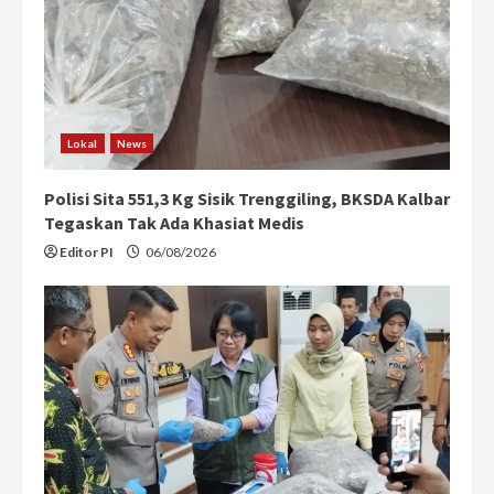
Lokal
News
Polisi Sita 551,3 Kg Sisik Trenggiling, BKSDA Kalbar
Tegaskan Tak Ada Khasiat Medis
Editor PI
06/08/2026