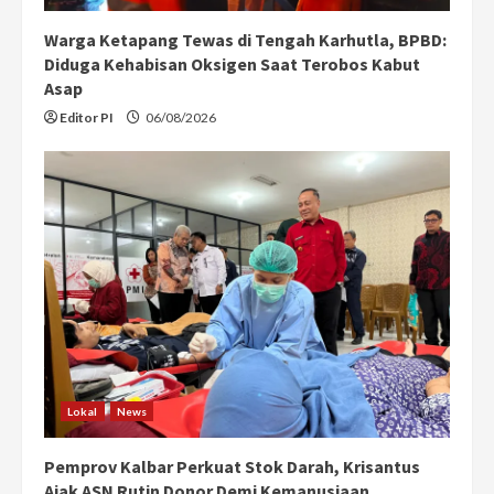
Warga Ketapang Tewas di Tengah Karhutla, BPBD:
Diduga Kehabisan Oksigen Saat Terobos Kabut
Asap
Editor PI
06/08/2026
Lokal
News
Pemprov Kalbar Perkuat Stok Darah, Krisantus
Ajak ASN Rutin Donor Demi Kemanusiaan