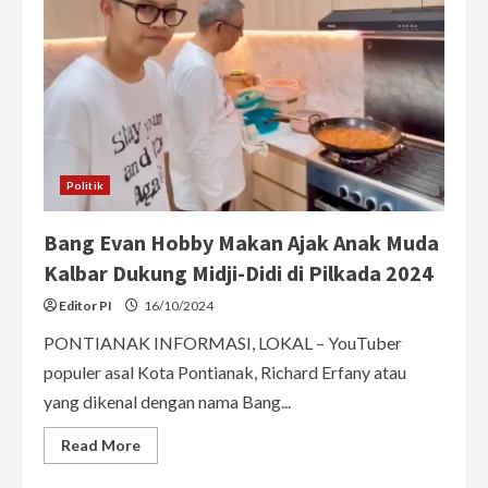
Politik
Bang Evan Hobby Makan Ajak Anak Muda
Kalbar Dukung Midji-Didi di Pilkada 2024
Editor PI
16/10/2024
PONTIANAK INFORMASI, LOKAL – YouTuber
populer asal Kota Pontianak, Richard Erfany atau
yang dikenal dengan nama Bang...
Read
Read More
more
about