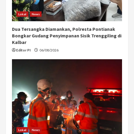
Lokal
News
Dua Tersangka Diamankan, Polresta Pontianak
Bongkar Gudang Penyimpanan Sisik Trenggiling di
Kalbar
Editor PI
06/08/2026
Lokal
News