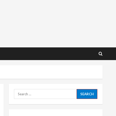
Search
for: