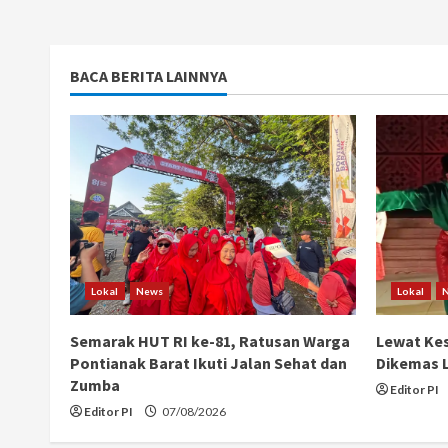
BACA BERITA LAINNYA
Lokal
News
Lokal
Semarak HUT RI ke-81, Ratusan Warga
Lewat Kes
Pontianak Barat Ikuti Jalan Sehat dan
Dikemas L
Zumba
Editor PI
Editor PI
07/08/2026