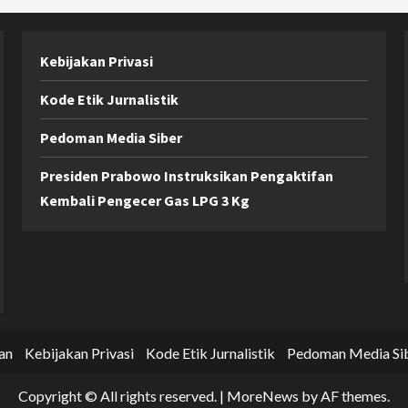
Kebijakan Privasi
Kode Etik Jurnalistik
Pedoman Media Siber
Presiden Prabowo Instruksikan Pengaktifan
Kembali Pengecer Gas LPG 3 Kg
an
Kebijakan Privasi
Kode Etik Jurnalistik
Pedoman Media Si
Copyright © All rights reserved.
|
MoreNews
by AF themes.