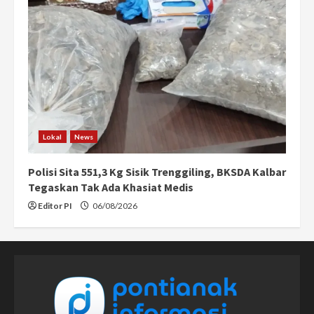
Lokal
News
Polisi Sita 551,3 Kg Sisik Trenggiling, BKSDA Kalbar
Tegaskan Tak Ada Khasiat Medis
Editor PI
06/08/2026