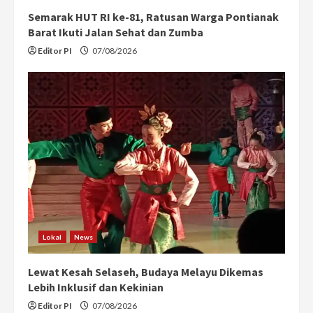
Semarak HUT RI ke-81, Ratusan Warga Pontianak
Barat Ikuti Jalan Sehat dan Zumba
Editor PI
07/08/2026
Lokal
News
Lewat Kesah Selaseh, Budaya Melayu Dikemas
Lebih Inklusif dan Kekinian
Editor PI
07/08/2026