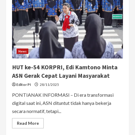
News
HUT ke-54 KORPRI, Edi Kamtono Minta
ASN Gerak Cepat Layani Masyarakat
Editor PI
28/11/2025
PONTIANAK INFORMASI – Di era transformasi
digital saat ini, ASN dituntut tidak hanya bekerja
secara normatif, tetapi...
Read
Read More
more
about