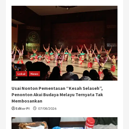
Lokal
News
Usai Nonton Pementasan “Kesah Selaseh”,
Penonton Akui Budaya Melayu Ternyata Tak
Membosankan
Editor PI
07/08/2026