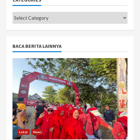
Categories
BACA BERITA LAINNYA
Lokal
News