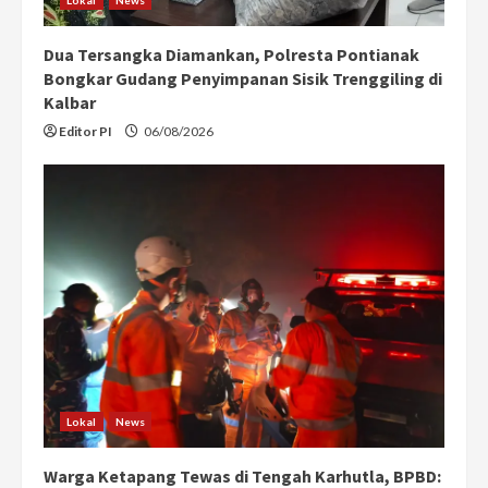
Dua Tersangka Diamankan, Polresta Pontianak
Bongkar Gudang Penyimpanan Sisik Trenggiling di
Kalbar
Editor PI
06/08/2026
Lokal
News
Warga Ketapang Tewas di Tengah Karhutla, BPBD: