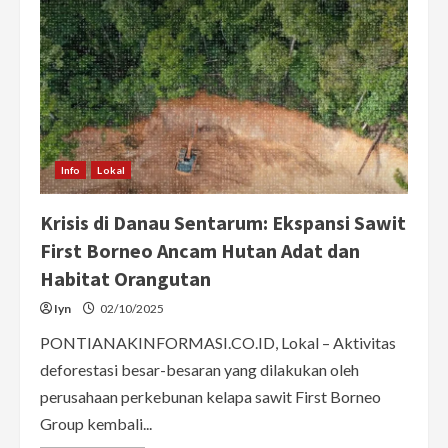
Info
Lokal
Krisis di Danau Sentarum: Ekspansi Sawit
First Borneo Ancam Hutan Adat dan
Habitat Orangutan
Iyn
02/10/2025
PONTIANAKINFORMASI.CO.ID, Lokal – Aktivitas
deforestasi besar-besaran yang dilakukan oleh
perusahaan perkebunan kelapa sawit First Borneo
Group kembali...