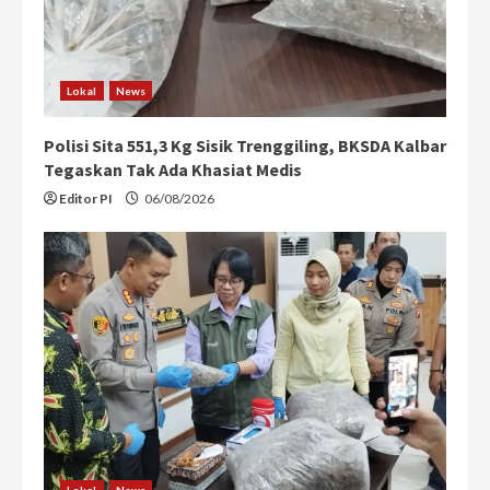
Lokal
News
Polisi Sita 551,3 Kg Sisik Trenggiling, BKSDA Kalbar
Tegaskan Tak Ada Khasiat Medis
Editor PI
06/08/2026
Lokal
News