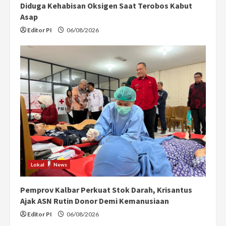
Diduga Kehabisan Oksigen Saat Terobos Kabut
Asap
Editor PI
06/08/2026
Lokal
News
Pemprov Kalbar Perkuat Stok Darah, Krisantus
Ajak ASN Rutin Donor Demi Kemanusiaan
Editor PI
06/08/2026