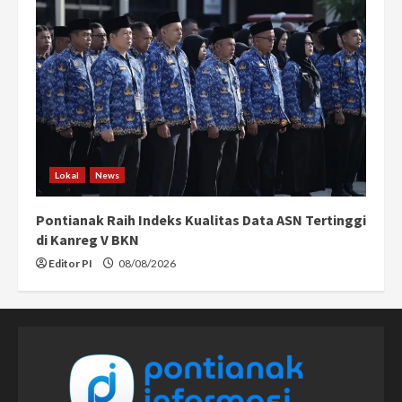
Lokal
News
Pontianak Raih Indeks Kualitas Data ASN Tertinggi
di Kanreg V BKN
Editor PI
08/08/2026