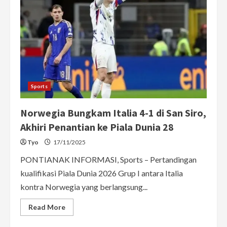
Sports
Norwegia Bungkam Italia 4-1 di San Siro,
Akhiri Penantian ke Piala Dunia 28
Tyo
17/11/2025
PONTIANAK INFORMASI, Sports – Pertandingan
kualifikasi Piala Dunia 2026 Grup I antara Italia
kontra Norwegia yang berlangsung...
Read
Read More
more
about