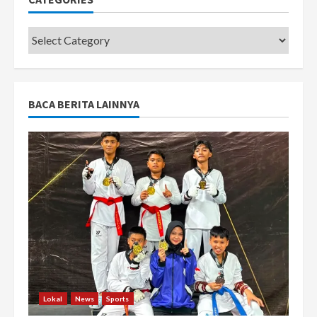
Categories
BACA BERITA LAINNYA
Lokal
News
Sports