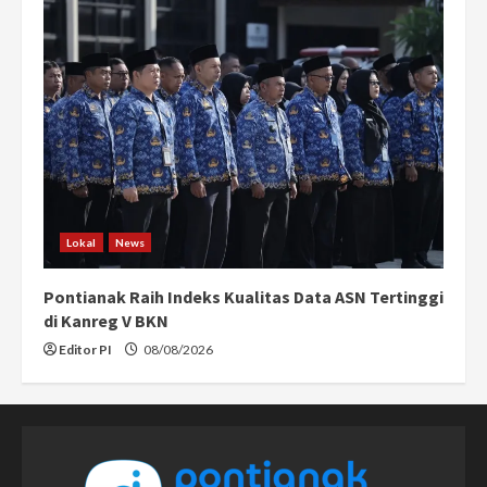
Lokal
News
Pontianak Raih Indeks Kualitas Data ASN Tertinggi
di Kanreg V BKN
Editor PI
08/08/2026