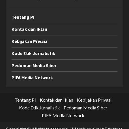
Tentang PI
Kontak dan Iklan
Kebijakan Privasi
Kode Etik Jurnalistik
Pedoman Media Siber
PIFA Media Network
Tentang PI
Kontak dan Iklan
Kebijakan Privasi
Kode Etik Jurnalistik
Pedoman Media Siber
PIFA Media Network
Copyright © All rights reserved.
|
MoreNews
by AF themes.