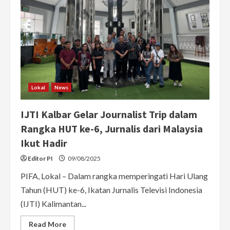
Lokal
News
IJTI Kalbar Gelar Journalist Trip dalam
Rangka HUT ke-6, Jurnalis dari Malaysia
Ikut Hadir
Editor PI
09/08/2025
PIFA, Lokal – Dalam rangka memperingati Hari Ulang
Tahun (HUT) ke-6, Ikatan Jurnalis Televisi Indonesia
(IJTI) Kalimantan...
Read
Read More