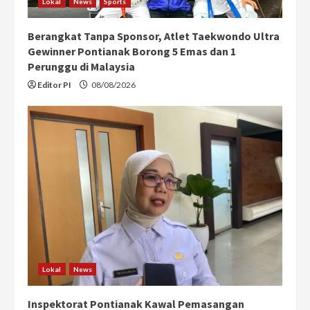
Lokal
News
Sports
Berangkat Tanpa Sponsor, Atlet Taekwondo Ultra
Gewinner Pontianak Borong 5 Emas dan 1
Perunggu di Malaysia
Editor PI
08/08/2026
Lokal
News
Inspektorat Pontianak Kawal Pemasangan