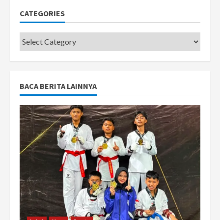
CATEGORIES
Categories
BACA BERITA LAINNYA