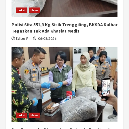
Lokal
News
Polisi Sita 551,3 Kg Sisik Trenggiling, BKSDA Kalbar
Tegaskan Tak Ada Khasiat Medis
Editor PI
06/08/2026
Lokal
News