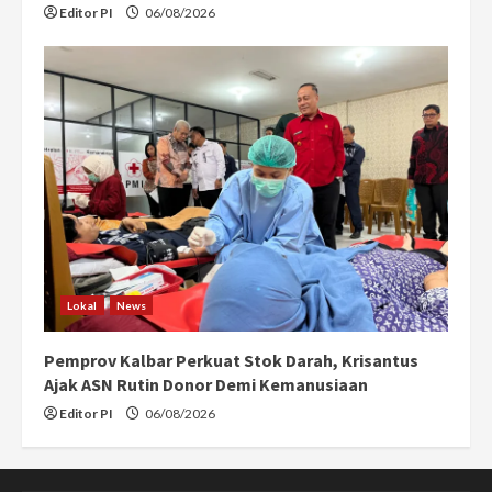
Editor PI
06/08/2026
Lokal
News
Pemprov Kalbar Perkuat Stok Darah, Krisantus
Ajak ASN Rutin Donor Demi Kemanusiaan
Editor PI
06/08/2026