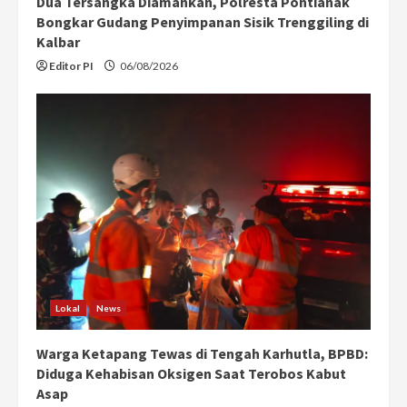
Dua Tersangka Diamankan, Polresta Pontianak
Bongkar Gudang Penyimpanan Sisik Trenggiling di
Kalbar
Editor PI
06/08/2026
Lokal
News
Warga Ketapang Tewas di Tengah Karhutla, BPBD:
Diduga Kehabisan Oksigen Saat Terobos Kabut
Asap