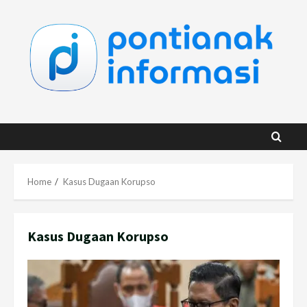
Skip
to
content
Home
Kasus Dugaan Korupso
Kasus Dugaan Korupso