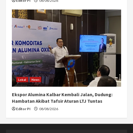
Editor PI
08/08/2026
Lokal
News
Ekspor Alumina Kalbar Kembali Jalan, Dudung:
Hambatan Akibat Tafsir Aturan LTJ Tuntas
Editor PI
08/08/2026