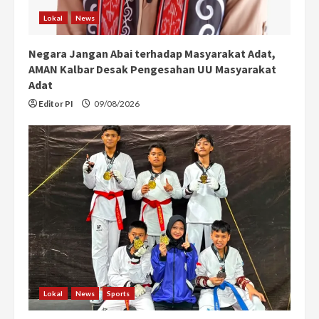
Lokal
News
Negara Jangan Abai terhadap Masyarakat Adat,
AMAN Kalbar Desak Pengesahan UU Masyarakat
Adat
Editor PI
09/08/2026
Lokal
News
Sports