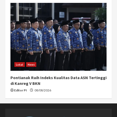
Lokal
News
Pontianak Raih Indeks Kualitas Data ASN Tertinggi
di Kanreg V BKN
Editor PI
08/08/2026