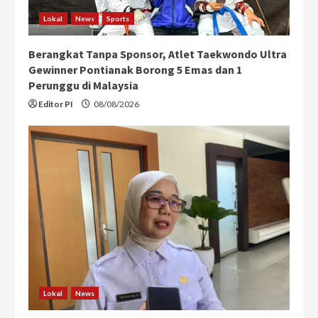
Lokal
News
Sports
Berangkat Tanpa Sponsor, Atlet Taekwondo Ultra
Gewinner Pontianak Borong 5 Emas dan 1
Perunggu di Malaysia
Editor PI
08/08/2026
Lokal
News