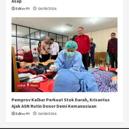
Asap
Editor PI
06/08/2026
Lokal
News
Pemprov Kalbar Perkuat Stok Darah, Krisantus
Ajak ASN Rutin Donor Demi Kemanusiaan
Editor PI
06/08/2026