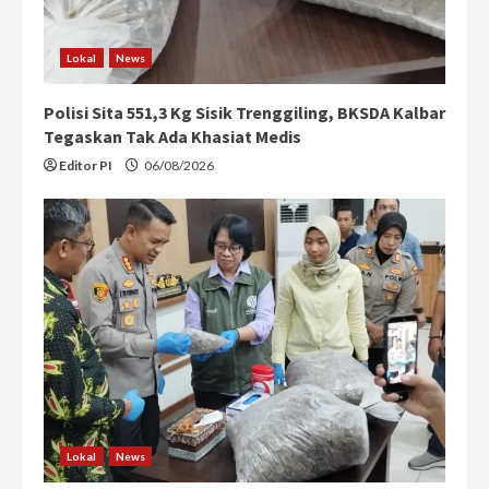
Lokal
News
Polisi Sita 551,3 Kg Sisik Trenggiling, BKSDA Kalbar
Tegaskan Tak Ada Khasiat Medis
Editor PI
06/08/2026
Lokal
News