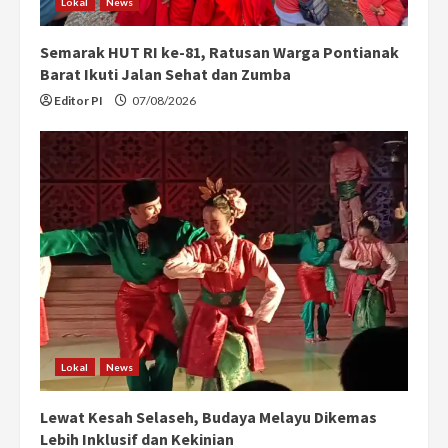
Lokal
News
Semarak HUT RI ke-81, Ratusan Warga Pontianak
Barat Ikuti Jalan Sehat dan Zumba
Editor PI
07/08/2026
Lokal
News
Lewat Kesah Selaseh, Budaya Melayu Dikemas
Lebih Inklusif dan Kekinian