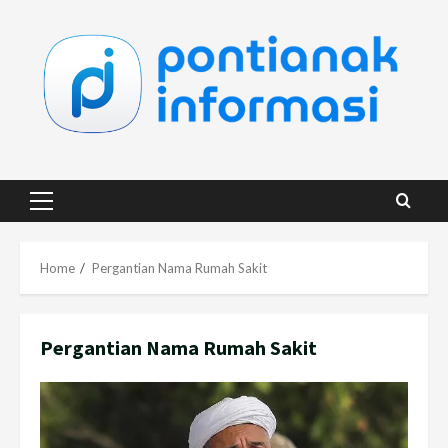
Skip
to
content
Primary
Menu
Home
Pergantian Nama Rumah Sakit
Pergantian Nama Rumah Sakit