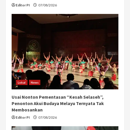
Editor PI
07/08/2026
Lokal
News
Usai Nonton Pementasan “Kesah Selaseh”,
Penonton Akui Budaya Melayu Ternyata Tak
Membosankan
Editor PI
07/08/2026