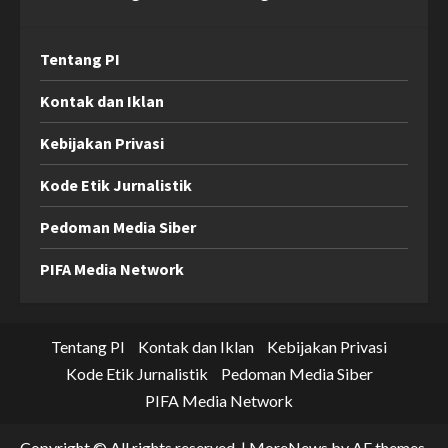
Tentang PI
Kontak dan Iklan
Kebijakan Privasi
Kode Etik Jurnalistik
Pedoman Media Siber
PIFA Media Network
Tentang PI
Kontak dan Iklan
Kebijakan Privasi
Kode Etik Jurnalistik
Pedoman Media Siber
PIFA Media Network
Copyright © All rights reserved.
|
MoreNews
by AF themes.