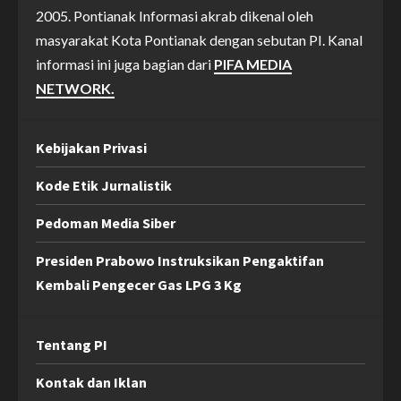
2005. Pontianak Informasi akrab dikenal oleh
masyarakat Kota Pontianak dengan sebutan PI. Kanal
informasi ini juga bagian dari
PIFA MEDIA
NETWORK.
Kebijakan Privasi
Kode Etik Jurnalistik
Pedoman Media Siber
Presiden Prabowo Instruksikan Pengaktifan
Kembali Pengecer Gas LPG 3 Kg
Tentang PI
Kontak dan Iklan