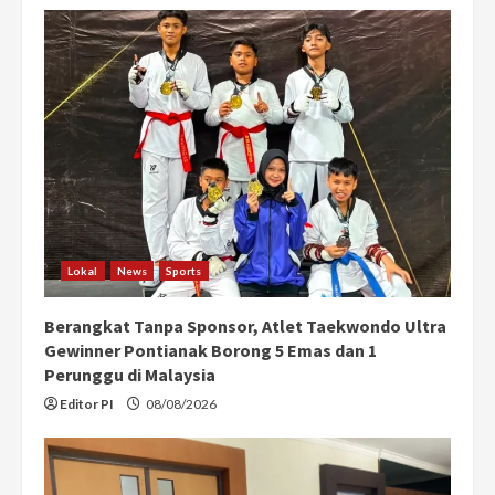
Lokal
News
Sports
Berangkat Tanpa Sponsor, Atlet Taekwondo Ultra
Gewinner Pontianak Borong 5 Emas dan 1
Perunggu di Malaysia
Editor PI
08/08/2026