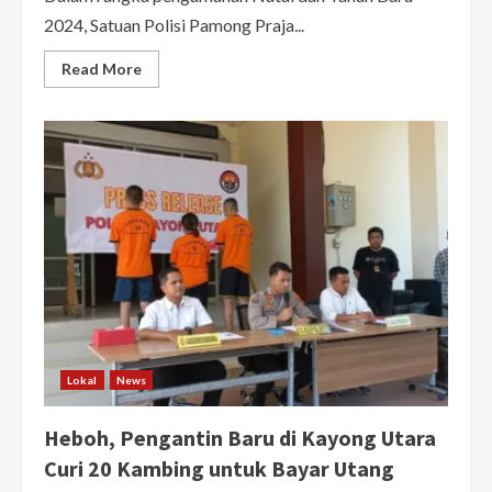
2024, Satuan Polisi Pamong Praja...
Read
Read More
more
about
Operasi
Nataru,
Satpol
PP
Kayong
Utara
Jaring
4
Pasangan
Bukan
Suami
Istri
di
Penginapan
Lokal
News
Heboh, Pengantin Baru di Kayong Utara
Curi 20 Kambing untuk Bayar Utang