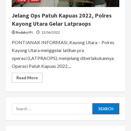
Jelang Ops Patuh Kapuas 2022, Polres
Kayong Utara Gelar Latpraops
Redaksi PI
12/06/2022
PONTIANAK INFORMASI, Kayong Utara – Polres
Kayong Utara menggelar latihan pra
operasi (LATPRAOPS), menjelang diberlakukannya
Operasi Patuh Kapuas 2022,...
Read
Read More
more
about
Jelang
Ops
Patuh
Kapuas
2022,
Search
Polres
Kayong
for:
Utara
Gelar
Latpraops