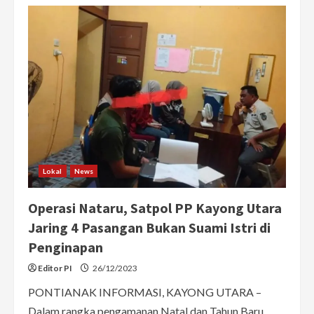
Terlibat
Asusila
dan
Narkotika,
Dua
Anggota
Polres
di
Kayong
Utara
Dipecat
Lokal
News
Operasi Nataru, Satpol PP Kayong Utara
Jaring 4 Pasangan Bukan Suami Istri di
Penginapan
Editor PI
26/12/2023
PONTIANAK INFORMASI, KAYONG UTARA –
Dalam rangka pengamanan Natal dan Tahun Baru