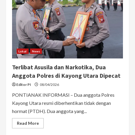
Lokal
News
Terlibat Asusila dan Narkotika, Dua
Anggota Polres di Kayong Utara Dipecat
Editor PI
08/04/2026
PONTIANAK INFORMASI – Dua anggota Polres
Kayong Utara resmi diberhentikan tidak dengan
hormat (PTDH). Dua anggota yang...
Read
Read More
more
about