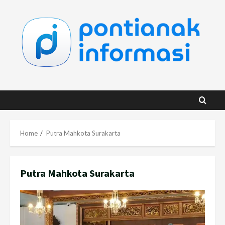
Skip
to
content
Home
Putra Mahkota Surakarta
Putra Mahkota Surakarta