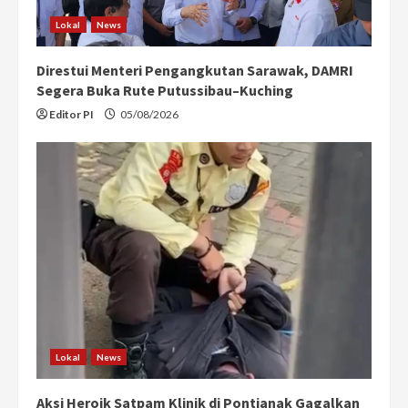
Lokal
News
Direstui Menteri Pengangkutan Sarawak, DAMRI
Segera Buka Rute Putussibau–Kuching
Editor PI
05/08/2026
Lokal
News
Aksi Heroik Satpam Klinik di Pontianak Gagalkan