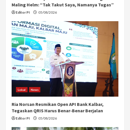
Maling Helm: “Tak Takut Saya, Namanya Tugas”
Editor PI
05/08/2026
Lokal
News
Ria Norsan Resmikan Open API Bank Kalbar,
Tegaskan QRIS Harus Benar-Benar Berjalan
Editor PI
05/08/2026