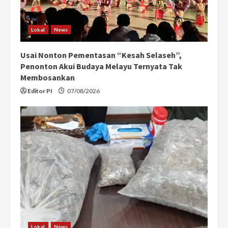
Lokal
News
Usai Nonton Pementasan “Kesah Selaseh”,
Penonton Akui Budaya Melayu Ternyata Tak
Membosankan
Editor PI
07/08/2026
Lokal
News