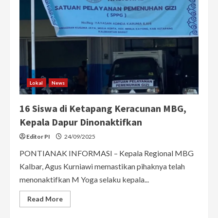
Lokal
News
16 Siswa di Ketapang Keracunan MBG,
Kepala Dapur Dinonaktifkan
Editor PI
24/09/2025
PONTIANAK INFORMASI – Kepala Regional MBG
Kalbar, Agus Kurniawi memastikan pihaknya telah
menonaktifkan M Yoga selaku kepala...
Read
Read More
more
about