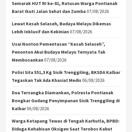
Semarak HUT RI ke-81, Ratusan Warga Pontianak
Barat Ikuti Jalan Sehat dan Zumba
07/08/2026
Lewat Kesah Selaseh, Budaya Melayu Dikemas
Lebih Inklusif dan Kekinian
07/08/2026
Usai Nonton Pementasan “Kesah Selaseh”,
Penonton Akui Budaya Melayu Ternyata Tak
Membosankan
07/08/2026
Polisi Sita 551,3 Kg Sisik Trenggiling, BKSDA Kalbar
Tegaskan Tak Ada Khasiat Medis
06/08/2026
Dua Tersangka Diamankan, Polresta Pontianak
Bongkar Gudang Penyimpanan Sisik Trenggiling di
Kalbar
06/08/2026
Warga Ketapang Tewas di Tengah Karhutla, BPBD:
Diduga Kehabisan Oksigen Saat Terobos Kabut