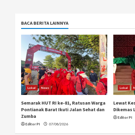
BACA BERITA LAINNYA
Lokal
News
Lokal
Semarak HUT RI ke-81, Ratusan Warga
Lewat Kes
Pontianak Barat Ikuti Jalan Sehat dan
Dikemas L
Zumba
Editor PI
Editor PI
07/08/2026