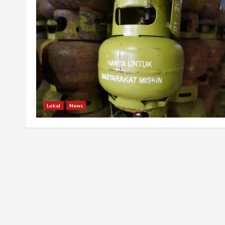
Lokal
News