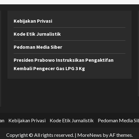
Kebijakan Privasi
Kode Etik Jurnalistik
Pedoman Media Siber
Presiden Prabowo Instruksikan Pengaktifan
Kembali Pengecer Gas LPG 3 Kg
an
Kebijakan Privasi
Kode Etik Jurnalistik
Pedoman Media Si
Copyright © All rights reserved.
|
MoreNews
by AF themes.