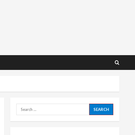
Search
for: