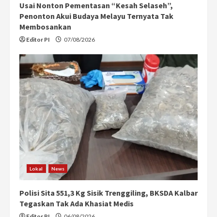
Usai Nonton Pementasan “Kesah Selaseh”,
Penonton Akui Budaya Melayu Ternyata Tak
Membosankan
Editor PI
07/08/2026
Lokal
News
Polisi Sita 551,3 Kg Sisik Trenggiling, BKSDA Kalbar
Tegaskan Tak Ada Khasiat Medis
Editor PI
06/08/2026