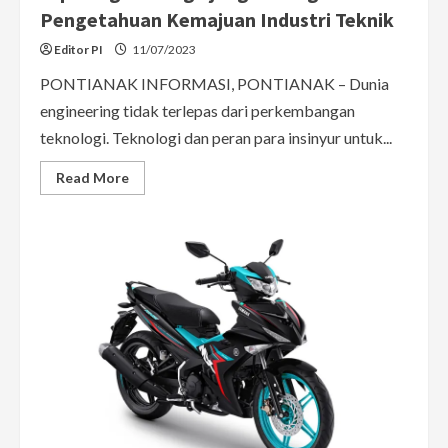
Pengetahuan Kemajuan Industri Teknik
Editor PI
11/07/2023
PONTIANAK INFORMASI, PONTIANAK – Dunia
engineering tidak terlepas dari perkembangan
teknologi. Teknologi dan peran para insinyur untuk...
Read
Read More
more
about
Expo
Engineering
Ajang
Berbagi
Pengetahuan
Kemajuan
Industri
Teknik