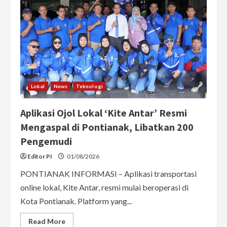
Lokal
News
Teknologi
Aplikasi Ojol Lokal ‘Kite Antar’ Resmi
Mengaspal di Pontianak, Libatkan 200
Pengemudi
Editor PI
01/08/2026
PONTIANAK INFORMASI – Aplikasi transportasi
online lokal, Kite Antar, resmi mulai beroperasi di
Kota Pontianak. Platform yang...
Read
Read More