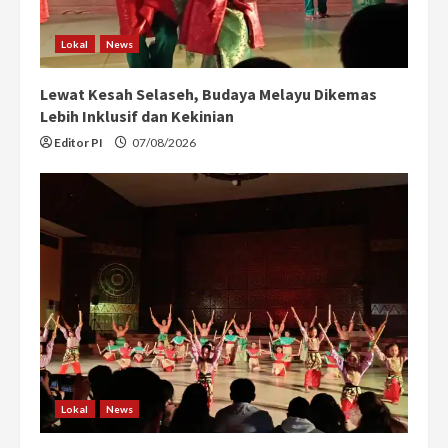
Lokal
News
Lewat Kesah Selaseh, Budaya Melayu Dikemas
Lebih Inklusif dan Kekinian
Editor PI
07/08/2026
Lokal
News