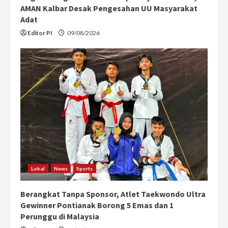
AMAN Kalbar Desak Pengesahan UU Masyarakat
Adat
Editor PI
09/08/2026
Lokal
News
Sports
Berangkat Tanpa Sponsor, Atlet Taekwondo Ultra
Gewinner Pontianak Borong 5 Emas dan 1
Perunggu di Malaysia