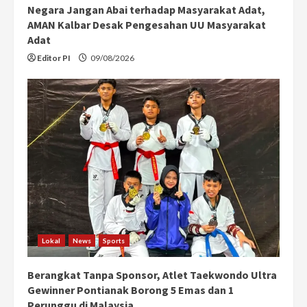
Negara Jangan Abai terhadap Masyarakat Adat,
AMAN Kalbar Desak Pengesahan UU Masyarakat
Adat
Editor PI
09/08/2026
Lokal
News
Sports
Berangkat Tanpa Sponsor, Atlet Taekwondo Ultra
Gewinner Pontianak Borong 5 Emas dan 1
Perunggu di Malaysia