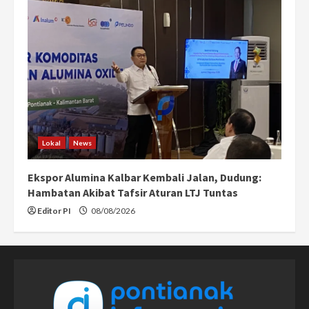
Lokal
News
Ekspor Alumina Kalbar Kembali Jalan, Dudung:
Hambatan Akibat Tafsir Aturan LTJ Tuntas
Editor PI
08/08/2026