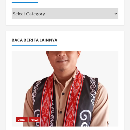
Categories
BACA BERITA LAINNYA
Lokal
News