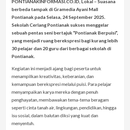
PONTIANAKINFORMASI.CO.ID, Lokal – Suasana
berbeda tampak di Gramedia Ayani Mall
Pontianak pada Selasa, 24 September 2025.
Sekolah Cerlang Pontianak sukses menggelar
sebuah pentas seni bertajuk “Pontianak Berpuisi”,
yang menjadi ruang berekspresi bagi kurang lebih
30 pelajar dan 20 guru dari berbagai sekolah di
Pontianak.
Kegiatan ini menjadi ajang bagi peserta untuk
menampilkan kreativitas, keberanian, dan
kemampuan berekspresi melalui puisi. Para pelajar
menyampaikan karya mereka dengan penuh
penghayatan, membawakan tema-tema beragam
seperti cinta tanah air, lingkungan, pendidikan, hingga
isu sosial, dalam balutan diksi yang kuat dan
menyentuh.