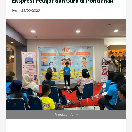
Ekspresi Pelajar dan Guru di Pontianak
Iyn
25/09/2025
Sumber : Iyan