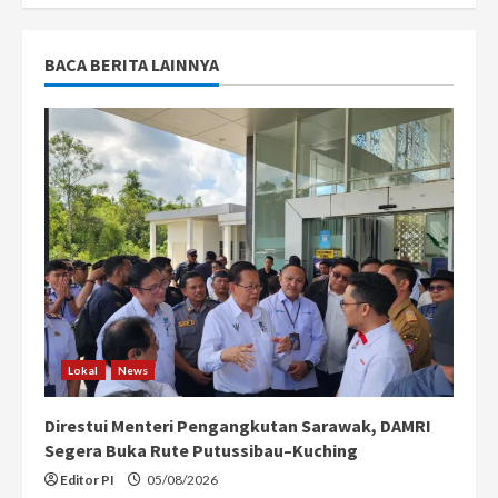
BACA BERITA LAINNYA
Lokal
News
Direstui Menteri Pengangkutan Sarawak, DAMRI
Segera Buka Rute Putussibau–Kuching
Editor PI
05/08/2026