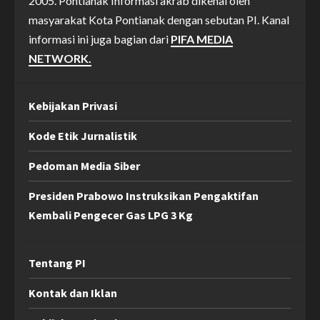
2005. Pontianak Informasi akrab dikenal oleh
masyarakat Kota Pontianak dengan sebutan PI. Kanal
informasi ini juga bagian dari
PIFA MEDIA
NETWORK.
Kebijakan Privasi
Kode Etik Jurnalistik
Pedoman Media Siber
Presiden Prabowo Instruksikan Pengaktifan
Kembali Pengecer Gas LPG 3 Kg
Tentang PI
Kontak dan Iklan