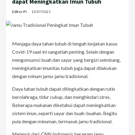
dapat Meningkatkan Imun Tubuh
Editor PI
13/07/2021
Menjaga daya tahan tubuh di tengah lonjakan kasus
Covid-19 saat ini sangatlah penting. Selain dengan
mengonsumsi buah dan sayur yang bergizi seimbang,
meningkatkan imunitas tubuh juga dapat dilakukan
dengan minum jamu-jamu tradisional.
Daya tahan tubuh dapat ditingkatkan dengan rutin
berolahraga, tidur cukup, dan menghindari stres.
Beberapa makanan diketahui dapat meningkatkan
sistem imun, seperti sayur dan buah-buahan. Begitu
pula dengan minuman, termasuk jamu tradisional.
Melansir dari
CNN Indonesia,
beragam jamu