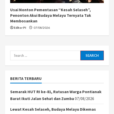
Usai Nonton Pementasan “Kesah Selaseh”,
Penonton Akui Budaya Melayu Ternyata Tak
Membosankan
Editor PI
07/08/2026
Search
for:
BERITA TERBARU
Semarak HUT RI ke-81, Ratusan Warga Pontianak
Barat Ikuti Jalan Sehat dan Zumba
07/08/2026
Lewat Kesah Selaseh, Budaya Melayu Dikemas