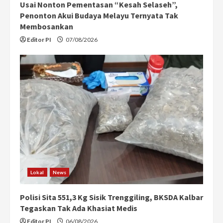
Usai Nonton Pementasan “Kesah Selaseh”,
Penonton Akui Budaya Melayu Ternyata Tak
Membosankan
Editor PI
07/08/2026
Lokal
News
Polisi Sita 551,3 Kg Sisik Trenggiling, BKSDA Kalbar
Tegaskan Tak Ada Khasiat Medis
Editor PI
06/08/2026