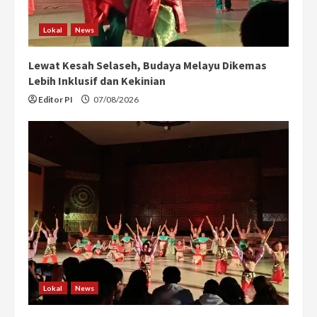
Lokal
News
Lewat Kesah Selaseh, Budaya Melayu Dikemas
Lebih Inklusif dan Kekinian
Editor PI
07/08/2026
Lokal
News