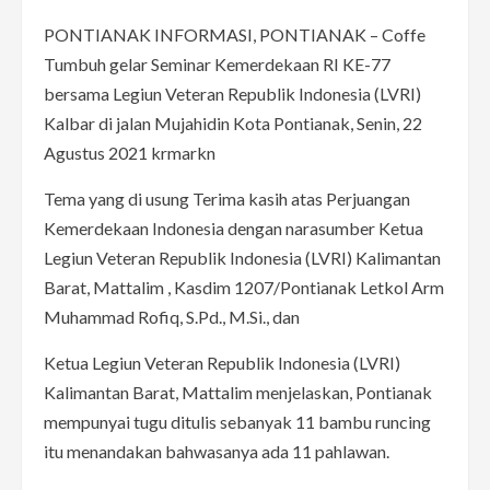
PONTIANAK INFORMASI, PONTIANAK – Coffe
Tumbuh gelar Seminar Kemerdekaan RI KE-77
bersama Legiun Veteran Republik Indonesia (LVRI)
Kalbar di jalan Mujahidin Kota Pontianak, Senin, 22
Agustus 2021 krmarkn
Tema yang di usung Terima kasih atas Perjuangan
Kemerdekaan Indonesia dengan narasumber Ketua
Legiun Veteran Republik Indonesia (LVRI) Kalimantan
Barat, Mattalim , Kasdim 1207/Pontianak Letkol Arm
Muhammad Rofiq, S.Pd., M.Si., dan
Ketua Legiun Veteran Republik Indonesia (LVRI)
Kalimantan Barat, Mattalim menjelaskan, Pontianak
mempunyai tugu ditulis sebanyak 11 bambu runcing
itu menandakan bahwasanya ada 11 pahlawan.