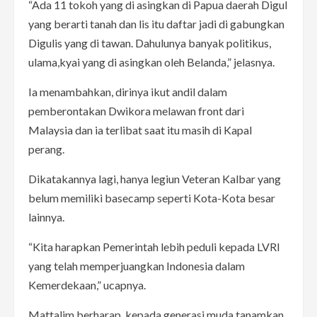
“Ada 11 tokoh yang di asingkan di Papua daerah Digul
yang berarti tanah dan lis itu daftar jadi di gabungkan
Digulis yang di tawan. Dahulunya banyak politikus,
ulama,kyai yang di asingkan oleh Belanda,” jelasnya.
Ia menambahkan, dirinya ikut andil dalam
pemberontakan Dwikora melawan front dari
Malaysia dan ia terlibat saat itu masih di Kapal
perang.
Dikatakannya lagi, hanya legiun Veteran Kalbar yang
belum memiliki basecamp seperti Kota-Kota besar
lainnya.
“Kita harapkan Pemerintah lebih peduli kepada LVRI
yang telah memperjuangkan Indonesia dalam
Kemerdekaan,” ucapnya.
Mattalim berharap, kepada generasi muda tanamkan