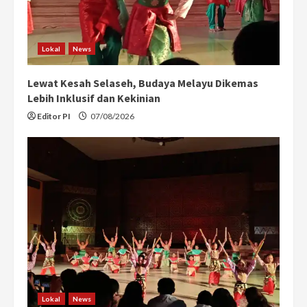
Lokal
News
Lewat Kesah Selaseh, Budaya Melayu Dikemas
Lebih Inklusif dan Kekinian
Editor PI
07/08/2026
Lokal
News