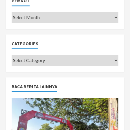
PEMKOT
Pemkot
CATEGORIES
Categories
BACA BERITA LAINNYA