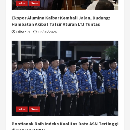
Lokal
News
Ekspor Alumina Kalbar Kembali Jalan, Dudung:
Hambatan Akibat Tafsir Aturan LTJ Tuntas
Editor PI
08/08/2026
Lokal
News
Pontianak Raih Indeks Kualitas Data ASN Tertinggi
di Kanreg V BKN