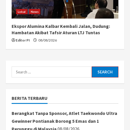
Lokal
News
Ekspor Alumina Kalbar Kembali Jalan, Dudung:
Hambatan Akibat Tafsir Aturan LTJ Tuntas
Editor PI
08/08/2026
Search
for:
BERITA TERBARU
Berangkat Tanpa Sponsor, Atlet Taekwondo Ultra
Gewinner Pontianak Borong 5 Emas dan 1
Perunggu di Malaysia
08/08/2026