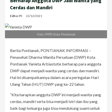
Berharap Anggota DWP Jadi Wanita yang
Cerdas dan Mandiri
Editor PI
22/12/2021
Foto: PIPD Kota Pontianak
Berita Pontianak, PONTIANAK INFORMASI –
Penasehat Dharma Wanita Persatuan (DWP) Kota
Pontianak Yanieta Arbiastutie berharap para anggota
DWP dapat menjadi wanita yang cerdas dan mandiri.
Hal ini disampaikannya dalam acara peringatan Hari
Ulang Tahun (HUT) DWP yang ke-22 tahun.
“Kita harapkan anggota DWP ini menjadi wanita yang
cerdas, mandiri serta bisa menjadi istri dan ibu yang
baik bagi keluarga juga bisa mendukung suami untuk