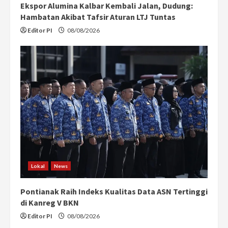
Ekspor Alumina Kalbar Kembali Jalan, Dudung:
Hambatan Akibat Tafsir Aturan LTJ Tuntas
Editor PI
08/08/2026
Lokal
News
Pontianak Raih Indeks Kualitas Data ASN Tertinggi
di Kanreg V BKN
Editor PI
08/08/2026