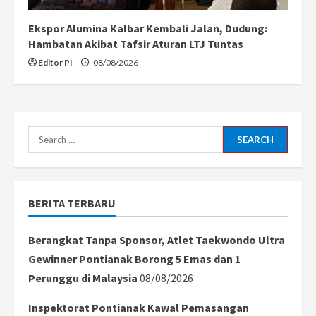
Ekspor Alumina Kalbar Kembali Jalan, Dudung:
Hambatan Akibat Tafsir Aturan LTJ Tuntas
Editor PI
08/08/2026
Search
for:
BERITA TERBARU
Berangkat Tanpa Sponsor, Atlet Taekwondo Ultra
Gewinner Pontianak Borong 5 Emas dan 1
Perunggu di Malaysia
08/08/2026
Inspektorat Pontianak Kawal Pemasangan