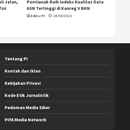
li Jalan,
Pontianak Raih Indeks Kualitas Data
sir
ASN Tertinggi di Kanreg V BKN
Editor PI
08/08/2026
Tentang PI
Kontak dan Iklan
Kebijakan Privasi
Kode Etik Jurnalistik
Pedoman Media Siber
PIFA Media Network