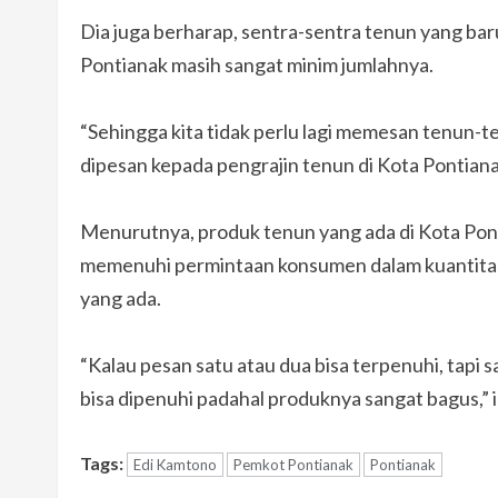
Dia juga berharap, sentra-sentra tenun yang bar
Pontianak masih sangat minim jumlahnya.
“Sehingga kita tidak perlu lagi memesan tenun-ten
dipesan kepada pengrajin tenun di Kota Pontiana
Menurutnya, produk tenun yang ada di Kota Pon
memenuhi permintaan konsumen dalam kuantitas 
yang ada.
“Kalau pesan satu atau dua bisa terpenuhi, tapi
bisa dipenuhi padahal produknya sangat bagus,”
Tags:
Edi Kamtono
Pemkot Pontianak
Pontianak