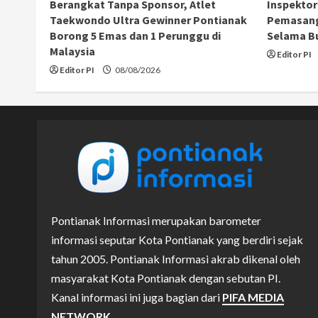
Berangkat Tanpa Sponsor, Atlet
Inspektor
Taekwondo Ultra Gewinner Pontianak
Pemasang
Borong 5 Emas dan 1 Perunggu di
Selama B
Malaysia
Editor PI
Editor PI
08/08/2026
Pontianak Informasi merupakan barometer
informasi seputar Kota Pontianak yang berdiri sejak
tahun 2005. Pontianak Informasi akrab dikenal oleh
masyarakat Kota Pontianak dengan sebutan PI.
Kanal informasi ini juga bagian dari
PIFA MEDIA
NETWORK.