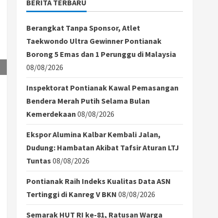
BERITA TERBARU
Berangkat Tanpa Sponsor, Atlet
Taekwondo Ultra Gewinner Pontianak
Borong 5 Emas dan 1 Perunggu di Malaysia
08/08/2026
Inspektorat Pontianak Kawal Pemasangan
Bendera Merah Putih Selama Bulan
Kemerdekaan
08/08/2026
Ekspor Alumina Kalbar Kembali Jalan,
Dudung: Hambatan Akibat Tafsir Aturan LTJ
Tuntas
08/08/2026
Pontianak Raih Indeks Kualitas Data ASN
Tertinggi di Kanreg V BKN
08/08/2026
Semarak HUT RI ke-81, Ratusan Warga