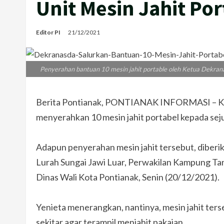
Unit Mesin Jahit Po
Editor PI
21/12/2021
Penyerahan bantuan 10 mesin jahit portable oleh Ketua Dekrana
Berita Pontianak, PONTIANAK INFORMASI – Ket
menyerahkan 10 mesin jahit portabel kepada sej
Adapun penyerahan mesin jahit tersebut, diberi
Lurah Sungai Jawi Luar, Perwakilan Kampung Ta
Dinas Wali Kota Pontianak, Senin (20/12/2021).
Yenieta menerangkan, nantinya, mesin jahit ter
sekitar agar terampil menjahit pakaian.