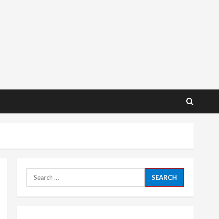
Search
for: