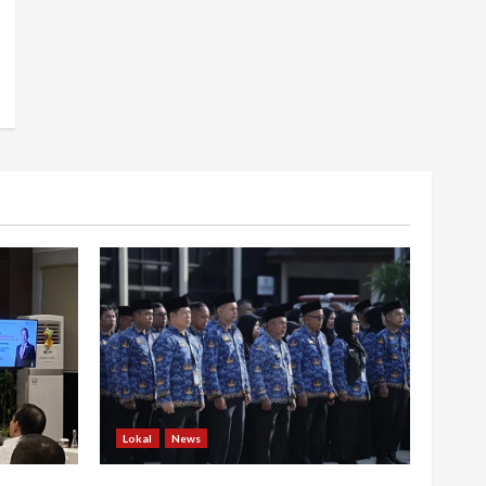
Lokal
News