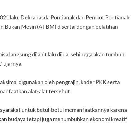
021 lalu, Dekranasda Pontianak dan Pemkot Pontianak
n Bukan Mesin (ATBM) disertai dengan pelatihan
sa langsung dijahit lalu dijual sehingga akan tumbuh
 ujarnya.
aksimal digunakan oleh pengrajin, kader PKK serta
nfaatkan alat-alat tersebut.
masyarakat untuk betul-betul memanfaatkannya karena
ikan budaya tetapi juga menumbuhkan ekonomi kreatif