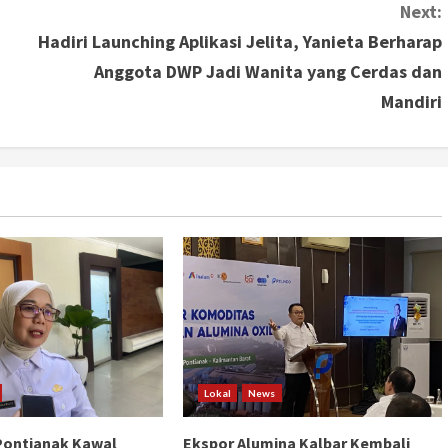
Next:
Hadiri Launching Aplikasi Jelita, Yanieta Berharap
Anggota DWP Jadi Wanita yang Cerdas dan
Mandiri
Lokal
News
Pontianak Kawal
Ekspor Alumina Kalbar Kembali