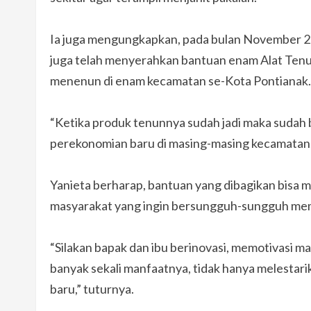
Ia juga mengungkapkan, pada bulan November 2
juga telah menyerahkan bantuan enam Alat Tenu
menenun di enam kecamatan se-Kota Pontianak.
“Ketika produk tenunnya sudah jadi maka sudah bi
perekonomian baru di masing-masing kecamatan,”
Yanieta berharap, bantuan yang dibagikan bisa m
masyarakat yang ingin bersungguh-sungguh mema
“Silakan bapak dan ibu berinovasi, memotivasi 
banyak sekali manfaatnya, tidak hanya melestar
baru,” tuturnya.