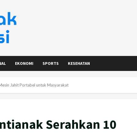
NAL
EKONOMI
SPORTS
KESEHATAN
esin Jahit Portabel untuk Masyarakat
ntianak Serahkan 10