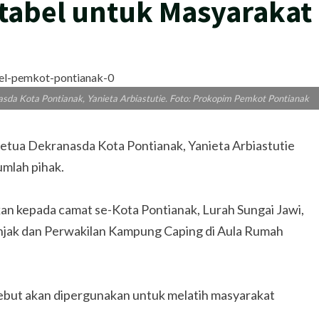
rtabel untuk Masyarakat
sda Kota Pontianak, Yanieta Arbiastutie. Foto: Prokopim Pemkot Pontianak
ua Dekranasda Kota Pontianak, Yanieta Arbiastutie
umlah pihak.
kan kepada camat se-Kota Pontianak, Lurah Sungai Jawi,
njak dan Perwakilan Kampung Caping di Aula Rumah
sebut akan dipergunakan untuk melatih masyarakat