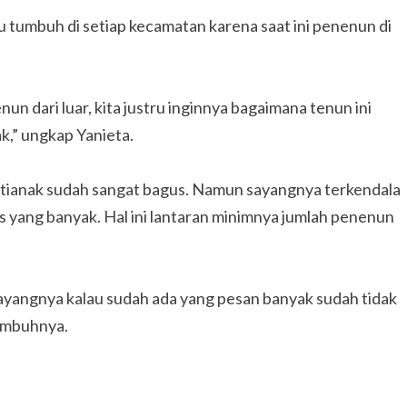
u tumbuh di setiap kecamatan karena saat ini penenun di
un dari luar, kita justru inginnya bagaimana tenun ini
k,” ungkap Yanieta.
tianak sudah sangat bagus. Namun sayangnya terkendala
yang banyak. Hal ini lantaran minimnya jumlah penenun
 sayangnya kalau sudah ada yang pesan banyak sudah tidak
 imbuhnya.