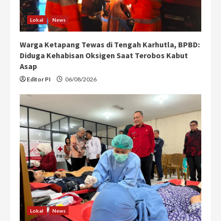
Lokal
News
Warga Ketapang Tewas di Tengah Karhutla, BPBD:
Diduga Kehabisan Oksigen Saat Terobos Kabut
Asap
Editor PI
06/08/2026
Lokal
News