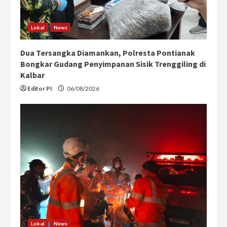
Lokal
News
Dua Tersangka Diamankan, Polresta Pontianak
Bongkar Gudang Penyimpanan Sisik Trenggiling di
Kalbar
Editor PI
06/08/2026
Lokal
News