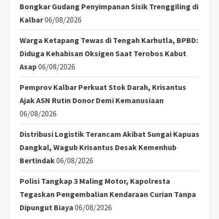
Bongkar Gudang Penyimpanan Sisik Trenggiling di
Kalbar
06/08/2026
Warga Ketapang Tewas di Tengah Karhutla, BPBD:
Diduga Kehabisan Oksigen Saat Terobos Kabut
Asap
06/08/2026
Pemprov Kalbar Perkuat Stok Darah, Krisantus
Ajak ASN Rutin Donor Demi Kemanusiaan
06/08/2026
Distribusi Logistik Terancam Akibat Sungai Kapuas
Dangkal, Wagub Krisantus Desak Kemenhub
Bertindak
06/08/2026
Polisi Tangkap 3 Maling Motor, Kapolresta
Tegaskan Pengembalian Kendaraan Curian Tanpa
Dipungut Biaya
06/08/2026