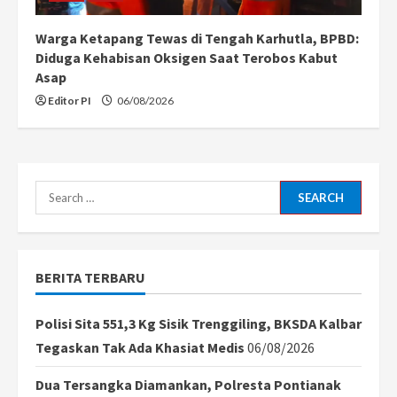
Warga Ketapang Tewas di Tengah Karhutla, BPBD:
Diduga Kehabisan Oksigen Saat Terobos Kabut
Asap
Editor PI
06/08/2026
Search
for:
BERITA TERBARU
Polisi Sita 551,3 Kg Sisik Trenggiling, BKSDA Kalbar
Tegaskan Tak Ada Khasiat Medis
06/08/2026
Dua Tersangka Diamankan, Polresta Pontianak