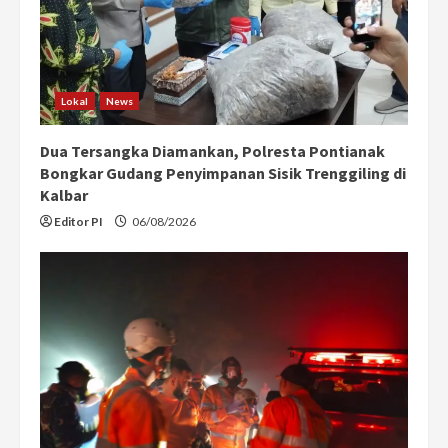
Lokal
News
Dua Tersangka Diamankan, Polresta Pontianak
Bongkar Gudang Penyimpanan Sisik Trenggiling di
Kalbar
Editor PI
06/08/2026