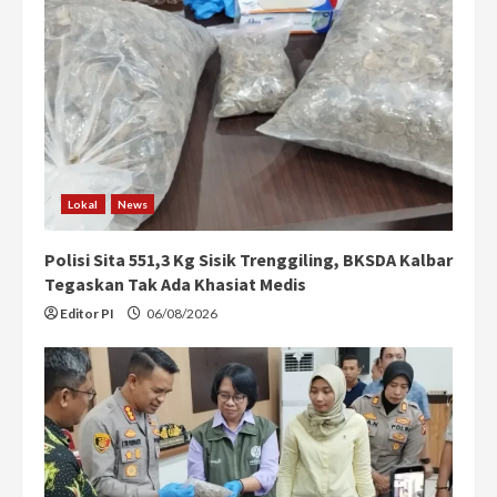
Lokal
News
Polisi Sita 551,3 Kg Sisik Trenggiling, BKSDA Kalbar
Tegaskan Tak Ada Khasiat Medis
Editor PI
06/08/2026