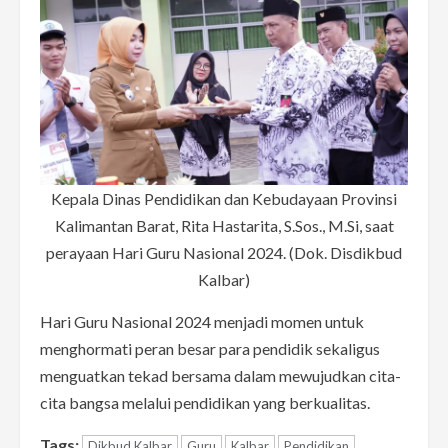
Kepala Dinas Pendidikan dan Kebudayaan Provinsi
Kalimantan Barat, Rita Hastarita, S.Sos., M.Si, saat
perayaan Hari Guru Nasional 2024. (Dok. Disdikbud
Kalbar)
Hari Guru Nasional 2024 menjadi momen untuk
menghormati peran besar para pendidik sekaligus
menguatkan tekad bersama dalam mewujudkan cita-
cita bangsa melalui pendidikan yang berkualitas.
Tags:
Dikbud Kalbar
Guru
Kalbar
Pendidikan