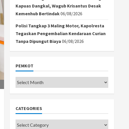
Kapuas Dangkal, Wagub Krisantus Desak
Kemenhub Bertindak
06/08/2026
Polisi Tangkap 3 Maling Motor, Kapolresta
Tegaskan Pengembalian Kendaraan Curian
Tanpa Dipungut Biaya
06/08/2026
PEMKOT
Pemkot
CATEGORIES
Categories