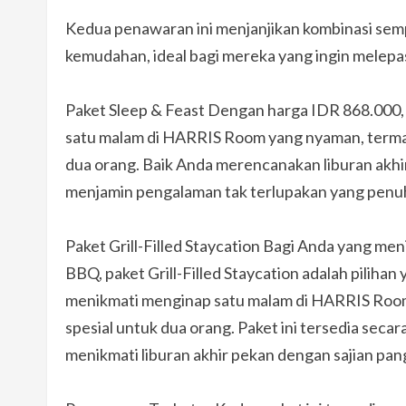
Kedua penawaran ini menjanjikan kombinasi sem
kemudahan, ideal bagi mereka yang ingin mele
Paket Sleep & Feast Dengan harga IDR 868.000
satu malam di HARRIS Room yang nyaman, terma
dua orang. Baik Anda merencanakan liburan akhir
menjamin pengalaman tak terlupakan yang penuh
Paket Grill-Filled Staycation Bagi Anda yang me
BBQ, paket Grill-Filled Staycation adalah pilih
menikmati menginap satu malam di HARRIS Room
spesial untuk dua orang. Paket ini tersedia seca
menikmati liburan akhir pekan dengan sajian p