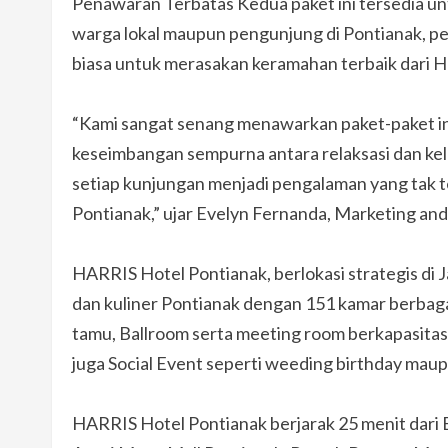
Penawaran Terbatas Kedua paket ini tersedia u
warga lokal maupun pengunjung di Pontianak, p
biasa untuk merasakan keramahan terbaik dari Ha
“Kami sangat senang menawarkan paket-paket ini
keseimbangan sempurna antara relaksasi dan kel
setiap kunjungan menjadi pengalaman yang tak t
Pontianak,” ujar Evelyn Fernanda, Marketing and
HARRIS Hotel Pontianak, berlokasi strategis di
dan kuliner Pontianak dengan 151 kamar berbaga
tamu, Ballroom serta meeting room berkapasitas
juga Social Event seperti weeding birthday mau
HARRIS Hotel Pontianak berjarak 25 menit dari 