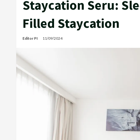
Staycation Seru: Sle
Filled Staycation
Editor PI
11/09/2024