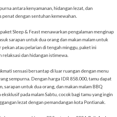
purna antara kenyamanan, hidangan lezat, dan
pas penat dengan sentuhan kemewahan.
, paket Sleep & Feast menawarkan pengalaman menginap
suk sarapan untuk dua orang dan makan malam untuk
 pekan atau pelarian di tengah minggu, paket ini
 relaksasi dan hidangan istimewa.
nikmati sensasi bersantap di luar ruangan dengan menu
an yang sempurna. Dengan harga IDR 858.000, tamu dapat
, sarapan untuk dua orang, dan makan malam BBQ
ra eksklusif pada malam Sabtu, cocok bagi tamu yang ingin
anggangan lezat dengan pemandangan kota Pontianak.