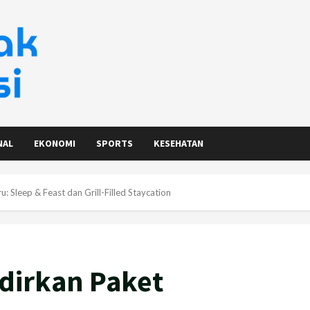
NAL
EKONOMI
SPORTS
KESEHATAN
: Sleep & Feast dan Grill-Filled Staycation
dirkan Paket