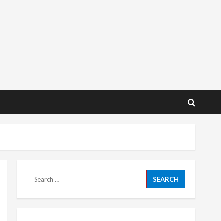
Search
for: