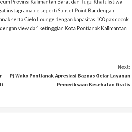
um Provinsi Kalimantan Barat dan Tugu Khatulistiwa
gat instagramable seperti Sunset Point Bar dengan
ianak serta Cielo Lounge dengan kapasitas 100 pax cocok
dengan view dari ketinggian Kota Pontianak Kalimantan
Next:
r
Pj Wako Pontianak Apresiasi Baznas Gelar Layanan
ti
Pemeriksaan Kesehatan Gratis