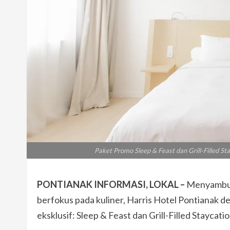
Paket Promo Sleep & Feast dan Grill-Filled Sta
PONTIANAK INFORMASI, LOKAL –
Menyambut 
berfokus pada kuliner, Harris Hotel Pontiana
eksklusif: Sleep & Feast dan Grill-Filled Staycatio