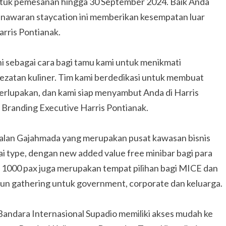
ntuk pemesanan hingga 30 September 2024. Baik Anda
enawaran staycation ini memberikan kesempatan luar
rris Pontianak.
 sebagai cara bagi tamu kami untuk menikmati
ezatan kuliner. Tim kami berdedikasi untuk membuat
erlupakan, dan kami siap menyambut Anda di Harris
 Branding Executive Harris Pontianak.
 Jalan Gajahmada yang merupakan pusat kawasan bisnis
i type, dengan new added value free minibar bagi para
 1000 pax juga merupakan tempat pilihan bagi MICE dan
pun gathering untuk government, corporate dan keluarga.
Bandara Internasional Supadio memiliki akses mudah ke