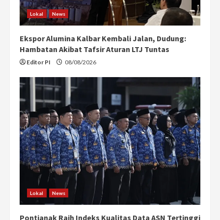
Lokal
News
Ekspor Alumina Kalbar Kembali Jalan, Dudung:
Hambatan Akibat Tafsir Aturan LTJ Tuntas
Editor PI
08/08/2026
Lokal
News
Pontianak Raih Indeks Kualitas Data ASN Tertinggi