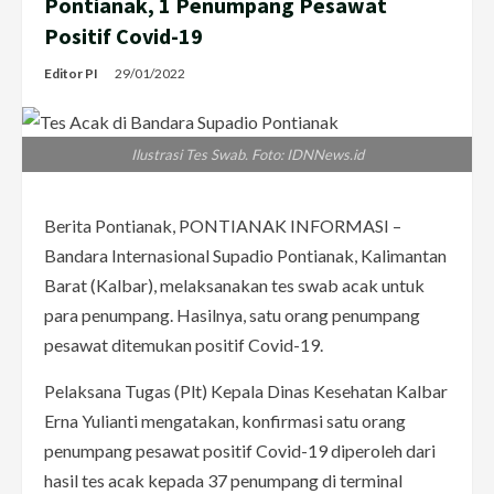
Pontianak, 1 Penumpang Pesawat
Positif Covid-19
Editor PI
29/01/2022
Ilustrasi Tes Swab. Foto: IDNNews.id
Berita Pontianak, PONTIANAK INFORMASI –
Bandara Internasional Supadio Pontianak, Kalimantan
Barat (Kalbar), melaksanakan tes swab acak untuk
para penumpang. Hasilnya, satu orang penumpang
pesawat ditemukan positif Covid-19.
Pelaksana Tugas (Plt) Kepala Dinas Kesehatan Kalbar
Erna Yulianti mengatakan, konfirmasi satu orang
penumpang pesawat positif Covid-19 diperoleh dari
hasil tes acak kepada 37 penumpang di terminal