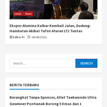
Lokal
News
Ekspor Alumina Kalbar Kembali Jalan, Dudung:
Hambatan Akibat Tafsir Aturan LTJ Tuntas
Editor PI
08/08/2026
Search
for:
BERITA TERBARU
Berangkat Tanpa Sponsor, Atlet Taekwondo Ultra
Gewinner Pontianak Borong 5 Emas dan 1