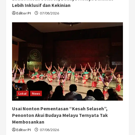
Lebih Inklusif dan Kekinian
Editor PI
07/08/2026
Lokal
News
Usai Nonton Pementasan “Kesah Selaseh”,
Penonton Akui Budaya Melayu Ternyata Tak
Membosankan
Editor PI
07/08/2026