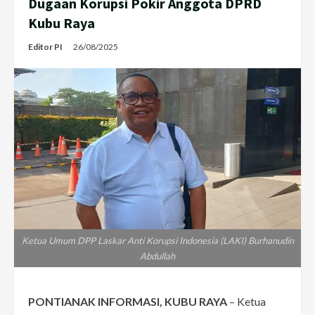
Dugaan Korupsi Pokir Anggota DPRD
Kubu Raya
Editor PI
26/08/2025
Ketua Umum DPP Laskar Anti Korupsi Indonesia (LAKI) Burhanudin
Abdullah
PONTIANAK INFORMASI,
KUBU RAYA
– Ketua