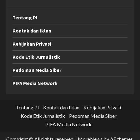
Tentang PI
Kontak dan Iklan
Kebijakan Privasi
Kode Etik Jurnalistik
Pedoman Media Siber
PIFA Media Network
Tentang PI
Kontak dan Iklan
Kebijakan Privasi
Kode Etik Jurnalistik
Pedoman Media Siber
PIFA Media Network
Copyright © All rights reserved.
|
MoreNews
by AF themes.