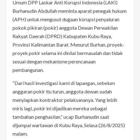
Umum DPP Laskar Anti Korupsi Indonesia (LAKI)
Burhanudin Abdullah meminta aparat penegak hukum
(APH) untuk mengusut dugaan korupsi penyaluran
pokok pikiran (pokir) anggota Dewan Perwakilan
Rakyat Daerah (DPRD) Kabupaten Kubu Raya,
Provinsi Kalimantan Barat. Menurut Burhan, proyek-
proyek pokir selama ini dinilai bermasalah dan tidak
sesuai dengan mekanisme perencanaan
pembangunan.
“Dari hasil investigasi kami di lapangan, sebelum
anggaran pokir itu turun, anggota dewan sudah
menyiapkan kontraktor pelaksananya. Yang lebih
miris lagi, pokir ini dijadikan mereka sebagai
tambahan penghasilan,” ucap Burhanudin saat
dijumpai wartawan di Kubu Raya, Selasa (26/8/2025)
malam.