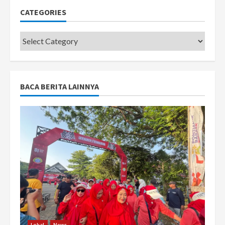
CATEGORIES
Categories
BACA BERITA LAINNYA
Lokal
News