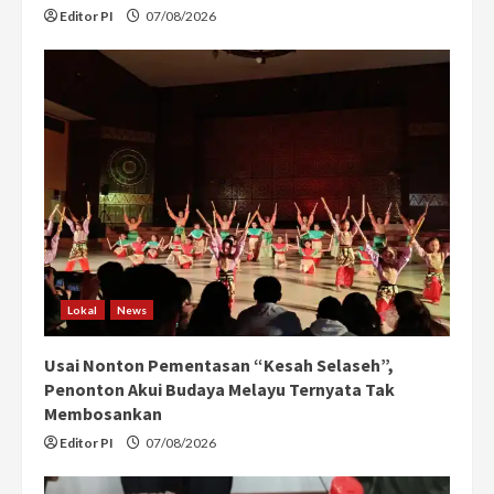
Editor PI
07/08/2026
Lokal
News
Usai Nonton Pementasan “Kesah Selaseh”,
Penonton Akui Budaya Melayu Ternyata Tak
Membosankan
Editor PI
07/08/2026