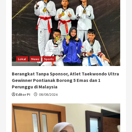
Lokal
News
Sports
Berangkat Tanpa Sponsor, Atlet Taekwondo Ultra
Gewinner Pontianak Borong 5 Emas dan 1
Perunggu di Malaysia
Editor PI
08/08/2026