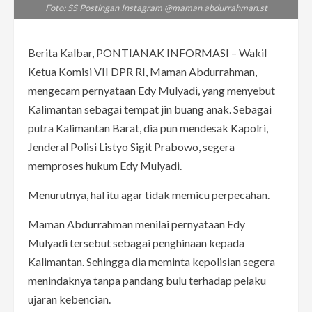
Foto: SS Postingan Instagram @maman.abdurrahman.st
Berita Kalbar, PONTIANAK INFORMASI – Wakil
Ketua Komisi VII DPR RI, Maman Abdurrahman,
mengecam pernyataan Edy Mulyadi, yang menyebut
Kalimantan sebagai tempat jin buang anak. Sebagai
putra Kalimantan Barat, dia pun mendesak Kapolri,
Jenderal Polisi Listyo Sigit Prabowo, segera
memproses hukum Edy Mulyadi.
Menurutnya, hal itu agar tidak memicu perpecahan.
Maman Abdurrahman menilai pernyataan Edy
Mulyadi tersebut sebagai penghinaan kepada
Kalimantan. Sehingga dia meminta kepolisian segera
menindaknya tanpa pandang bulu terhadap pelaku
ujaran kebencian.