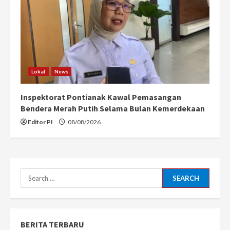
Lokal
News
Inspektorat Pontianak Kawal Pemasangan
Bendera Merah Putih Selama Bulan Kemerdekaan
Editor PI
08/08/2026
Search
for:
BERITA TERBARU