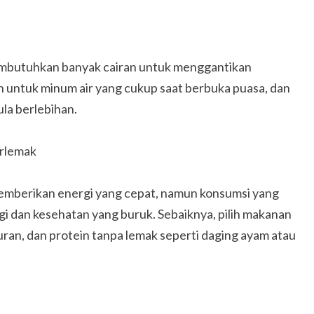
embutuhkan banyak cairan untuk menggantikan
an untuk minum air yang cukup saat berbuka puasa, dan
la berlebihan.
rlemak
mberikan energi yang cepat, namun konsumsi yang
 dan kesehatan yang buruk. Sebaiknya, pilih makanan
uran, dan protein tanpa lemak seperti daging ayam atau