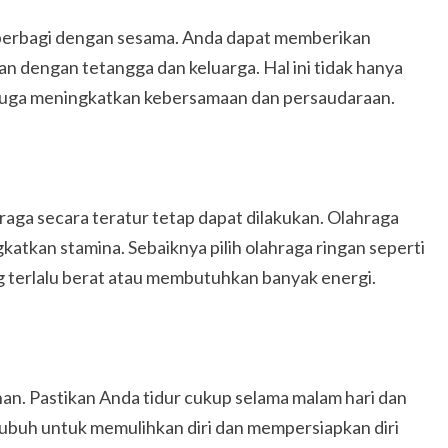
berbagi dengan sesama. Anda dapat memberikan
 dengan tetangga dan keluarga. Hal ini tidak hanya
i juga meningkatkan kebersamaan dan persaudaraan.
aga secara teratur tetap dapat dilakukan. Olahraga
kan stamina. Sebaiknya pilih olahraga ringan seperti
ng terlalu berat atau membutuhkan banyak energi.
n. Pastikan Anda tidur cukup selama malam hari dan
ubuh untuk memulihkan diri dan mempersiapkan diri