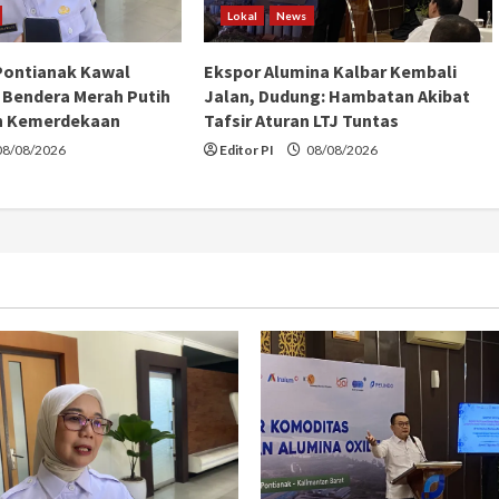
Lokal
News
Pontianak Kawal
Ekspor Alumina Kalbar Kembali
Bendera Merah Putih
Jalan, Dudung: Hambatan Akibat
n Kemerdekaan
Tafsir Aturan LTJ Tuntas
8/08/2026
Editor PI
08/08/2026