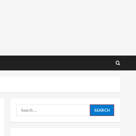
Search
for: