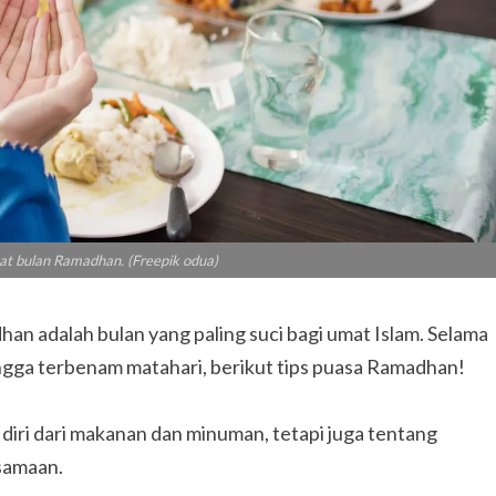
aat bulan Ramadhan. (Freepik odua)
dalah bulan yang paling suci bagi umat Islam. Selama
 hingga terbenam matahari, berikut tips puasa Ramadhan!
ri dari makanan dan minuman, tetapi juga tentang
rsamaan.