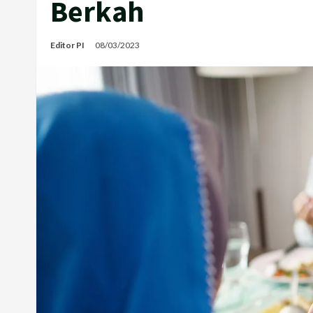
Berkah
Editor PI
08/03/2023