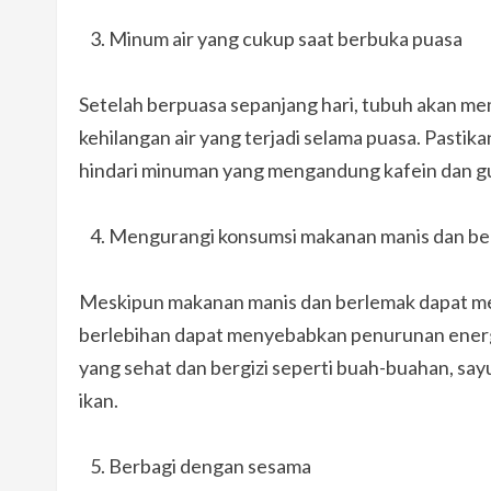
Minum air yang cukup saat berbuka puasa
Setelah berpuasa sepanjang hari, tubuh akan m
kehilangan air yang terjadi selama puasa. Pastik
hindari minuman yang mengandung kafein dan gu
Mengurangi konsumsi makanan manis dan be
Meskipun makanan manis dan berlemak dapat me
berlebihan dapat menyebabkan penurunan energi
yang sehat dan bergizi seperti buah-buahan, say
ikan.
Berbagi dengan sesama