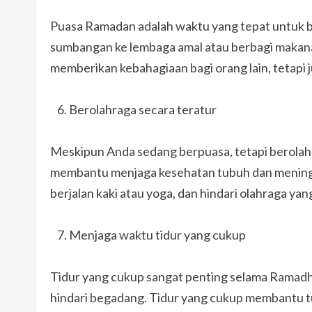
Puasa Ramadan adalah waktu yang tepat untuk 
sumbangan ke lembaga amal atau berbagi makanan
memberikan kebahagiaan bagi orang lain, tetap
Berolahraga secara teratur
Meskipun Anda sedang berpuasa, tetapi berolahr
membantu menjaga kesehatan tubuh dan meningkat
berjalan kaki atau yoga, dan hindari olahraga ya
Menjaga waktu tidur yang cukup
Tidur yang cukup sangat penting selama Ramadha
hindari begadang. Tidur yang cukup membantu t