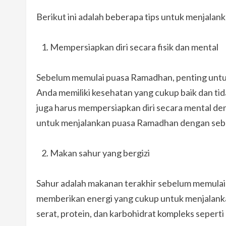
Berikut ini adalah beberapa tips untuk menjala
Mempersiapkan diri secara fisik dan mental
Sebelum memulai puasa Ramadhan, penting untuk 
Anda memiliki kesehatan yang cukup baik dan tida
juga harus mempersiapkan diri secara mental den
untuk menjalankan puasa Ramadhan dengan seba
Makan sahur yang bergizi
Sahur adalah makanan terakhir sebelum memulai 
memberikan energi yang cukup untuk menjalankan 
serat, protein, dan karbohidrat kompleks seperti 