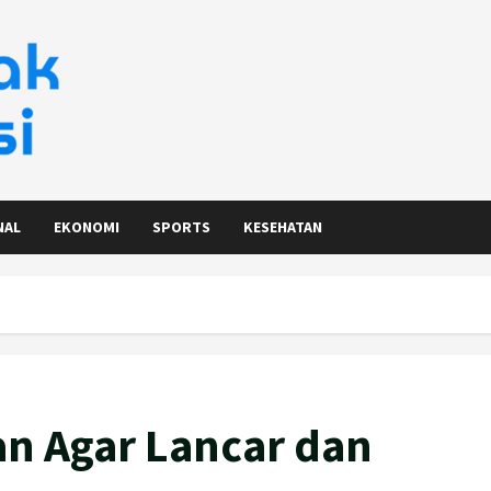
NAL
EKONOMI
SPORTS
KESEHATAN
n Agar Lancar dan