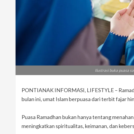
Ilustrasi buka puasa s
PONTIANAK INFORMASI, LIFESTYLE – Ramadhan a
bulan ini, umat Islam berpuasa dari terbit fajar
Puasa Ramadhan bukan hanya tentang menahan di
meningkatkan spiritualitas, keimanan, dan kebe