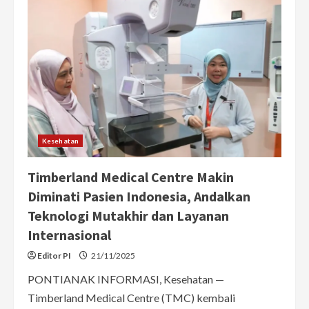
di
Pontianak,
Capai
54
Ribu
Kasus
Kesehatan
Timberland Medical Centre Makin
Diminati Pasien Indonesia, Andalkan
Teknologi Mutakhir dan Layanan
Internasional
Editor PI
21/11/2025
PONTIANAK INFORMASI, Kesehatan —
Timberland Medical Centre (TMC) kembali