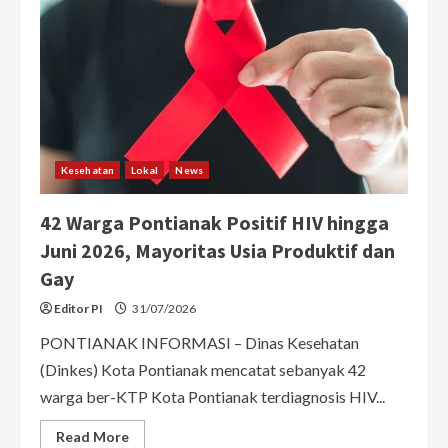
Kesehatan
Lokal
News
42 Warga Pontianak Positif HIV hingga
Juni 2026, Mayoritas Usia Produktif dan
Gay
Editor PI
31/07/2026
PONTIANAK INFORMASI – Dinas Kesehatan
(Dinkes) Kota Pontianak mencatat sebanyak 42
warga ber-KTP Kota Pontianak terdiagnosis HIV...
Read
Read More