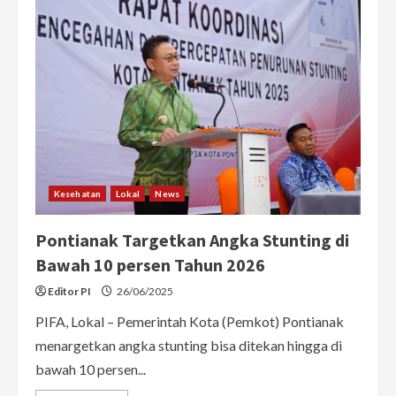
Tren
di
Pontianak,
Penyewaan
Sepeda
Laris
Manis
Kesehatan
Lokal
News
Pontianak Targetkan Angka Stunting di
Bawah 10 persen Tahun 2026
Editor PI
26/06/2025
PIFA, Lokal – Pemerintah Kota (Pemkot) Pontianak
menargetkan angka stunting bisa ditekan hingga di
bawah 10 persen...