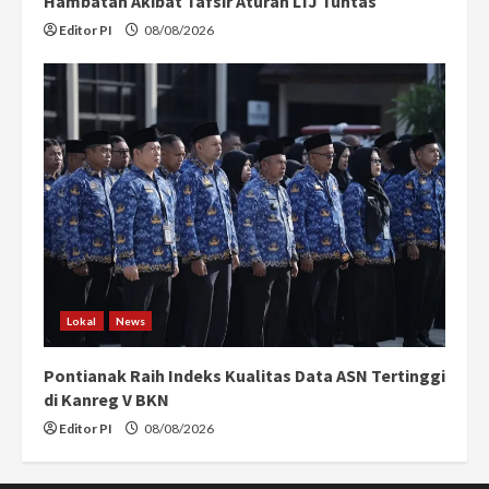
Hambatan Akibat Tafsir Aturan LTJ Tuntas
Editor PI
08/08/2026
Lokal
News
Pontianak Raih Indeks Kualitas Data ASN Tertinggi
di Kanreg V BKN
Editor PI
08/08/2026