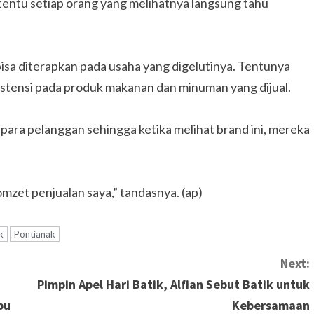
entu setiap orang yang melihatnya langsung tahu
isa diterapkan pada usaha yang digelutinya. Tentunya
tensi pada produk makanan dan minuman yang dijual.
 para pelanggan sehingga ketika melihat brand ini, mereka
mzet penjualan saya,” tandasnya. (ap)
k
Pontianak
Next:
Pimpin Apel Hari Batik, Alfian Sebut Batik untuk
bu
Kebersamaan