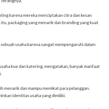
” terangnya.
ting karena mereka menciptakan citra dan kesan
 itu, packaging yang menarik dan branding yang kuat
i sebuah usaha karena sangat mempengaruhi dalam
gusaha kue dan katering, mengatakan, banyak manfaat
.
ih menarik dan mampu memikat para pelanggan.
nkan identitas usaha yang dimiliki.