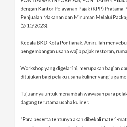
PONTIANAK INFORMASI, PONTIANAK – Badan K
dengan Kantor Pelayanan Pajak (KPP) Pratama
Penjualan Makanan dan Minuman Melalui Packagi
(2/10/2023).
Kepala BKD Kota Pontianak, Amirullah menyebut
pengembangan usaha wajib pajak restoran, rumah 
Workshop yang digelar ini, merupakan bagian d
ditujukan bagi pelaku usaha kuliner yang juga me
Tujuannya untuk menambah wawasan para pela
dagang terutama usaha kuliner.
“Para peserta tentunya akan dibekali materi-mate