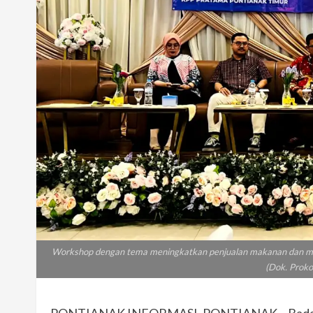
Workshop dengan tema meningkatkan penjualan makanan dan minum
(Dok. Prok