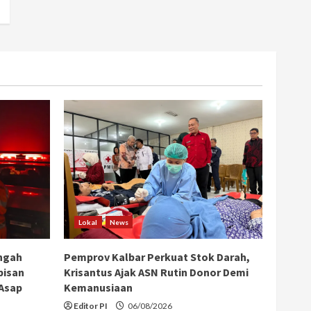
Lokal
News
ngah
Pemprov Kalbar Perkuat Stok Darah,
bisan
Krisantus Ajak ASN Rutin Donor Demi
 Asap
Kemanusiaan
Editor PI
06/08/2026