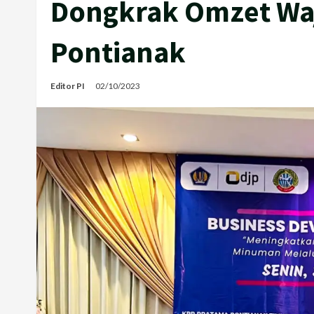
Dongkrak Omzet Waj
Pontianak
Editor PI
02/10/2023