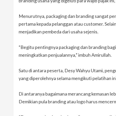
branding usaha yang digeluti para wajib pajak ini,
Menurutnya, packaging dan branding sangat pen
pertama kepada pelanggan atau customer. Selain
menjadikan pembeda dari usaha sejenis.
“Begitu pentingnya packaging dan branding bag
meningkatkan penjualannya,” imbuh Amirullah.
Satu di antara peserta, Desy Wahyu Utami, pen
yang diperolehnya selama mengikuti pelatihan ini
Di antaranya bagaimana merancang kemasan leb
Demikian pula branding atau logo harus mencermi