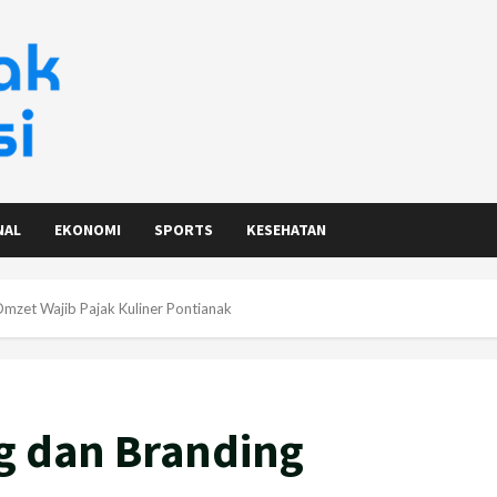
NAL
EKONOMI
SPORTS
KESEHATAN
zet Wajib Pajak Kuliner Pontianak
g dan Branding