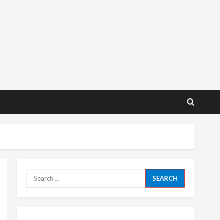
Search
for: