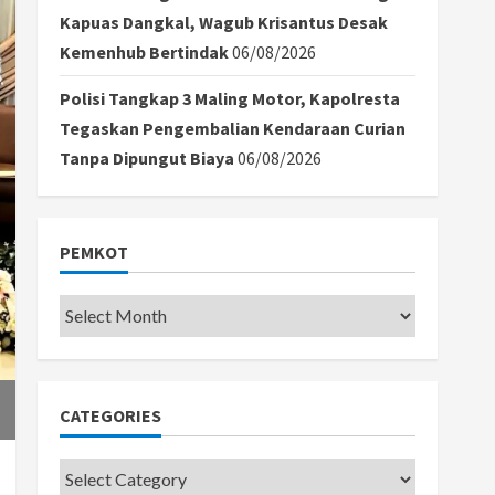
Kapuas Dangkal, Wagub Krisantus Desak
Kemenhub Bertindak
06/08/2026
Polisi Tangkap 3 Maling Motor, Kapolresta
Tegaskan Pengembalian Kendaraan Curian
Tanpa Dipungut Biaya
06/08/2026
PEMKOT
Pemkot
CATEGORIES
Categories