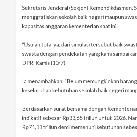
Sekretaris Jenderal (Sekjen) Kemendikdasmen, 
menggratiskan sekolah baik negeri maupun swasta
kapasitas anggaran kementerian saat ini.
“Usulan total ya, dari simulasi tersebut baik sw
swasta dengan pendekatan yang kami sampaikan 
DPR, Kamis (10/7).
Ia menambahkan, “Belum memungkinkan barangkal
keseluruhan kebutuhan sekolah baik negeri mau
Berdasarkan surat bersama dengan Kementeri
indikatif sebesar Rp33,65 triliun untuk 2026. 
Rp71,11 triliun demi memenuhi kebutuhan sebesa