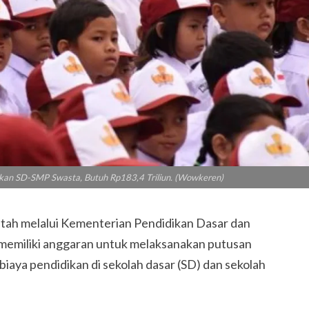
kan SD-SMP Swasta, Butuh Rp183,4 Triliun. (Wowkeren)
ah melalui Kementerian Pendidikan Dasar dan
miliki anggaran untuk melaksanakan putusan
aya pendidikan di sekolah dasar (SD) dan sekolah