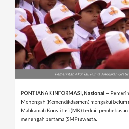
Pemerintah Akui Tak Punya Anggaran Gratis
PONTIANAK INFORMASI, Nasional
— Pemerint
Menengah (Kemendikdasmen) mengakui belum me
Mahkamah Konstitusi (MK) terkait pembebasan bi
menengah pertama (SMP) swasta.