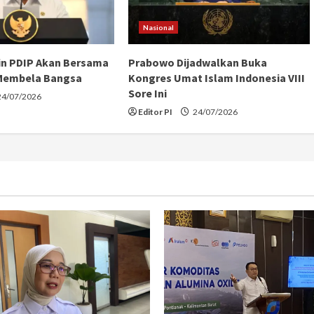
Nasional
in PDIP Akan Bersama
Prabowo Dijadwalkan Buka
Membela Bangsa
Kongres Umat Islam Indonesia VIII
Sore Ini
4/07/2026
Editor PI
24/07/2026