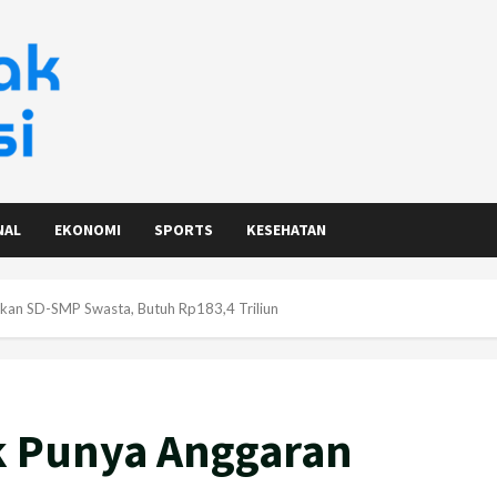
NAL
EKONOMI
SPORTS
KESEHATAN
skan SD-SMP Swasta, Butuh Rp183,4 Triliun
k Punya Anggaran