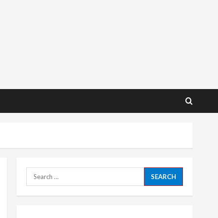
Search
for: