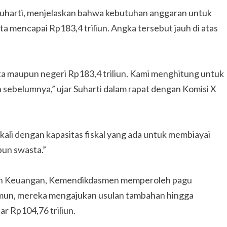
Suharti, menjelaskan bahwa kebutuhan anggaran untuk
 mencapai Rp183,4 triliun. Angka tersebut jauh di atas
asta maupun negeri Rp183,4 triliun. Kami menghitung untuk
sebelumnya,” ujar Suharti dalam rapat dengan Komisi X
i dengan kapasitas fiskal yang ada untuk membiayai
pun swasta.”
an Keuangan, Kemendikdasmen memperoleh pagu
Namun, mereka mengajukan usulan tambahan hingga
r Rp104,76 triliun.