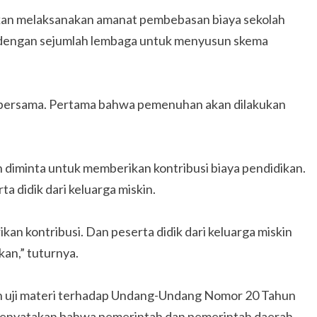
akan melaksanakan amanat pembebasan biaya sekolah
si dengan sejumlah lembaga untuk menyusun skema
ti bersama. Pertama bahwa pemenuhan akan dilakukan
 diminta untuk memberikan kontribusi biaya pendidikan.
a didik dari keluarga miskin.
n kontribusi. Dan peserta didik dari keluarga miskin
an,” tuturnya.
 uji materi terhadap Undang-Undang Nomor 20 Tahun
menyatakan bahwa pemerintah dan pemerintah daerah