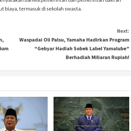
 biaya, termasuk di sekolah swasta.
Next:
n,
Waspadai Oli Palsu, Yamaha Hadirkan Program
mium
“Gebyar Hadiah Sobek Label Yamalube”
Berhadiah Miliaran Rupiah!