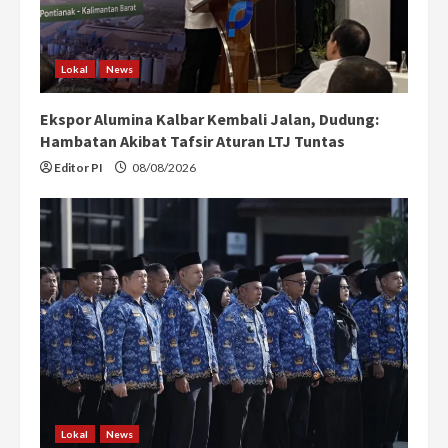
Lokal
News
Ekspor Alumina Kalbar Kembali Jalan, Dudung:
Hambatan Akibat Tafsir Aturan LTJ Tuntas
Editor PI
08/08/2026
Lokal
News