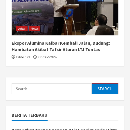
Lokal
News
Ekspor Alumina Kalbar Kembali Jalan, Dudung:
Hambatan Akibat Tafsir Aturan LTJ Tuntas
Editor PI
08/08/2026
Search
for:
BERITA TERBARU
Berangkat Tanpa Sponsor, Atlet Taekwondo Ultra