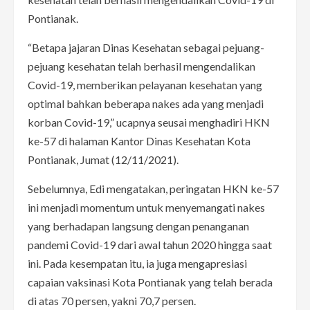
Pontianak.
“Betapa jajaran Dinas Kesehatan sebagai pejuang-
pejuang kesehatan telah berhasil mengendalikan
Covid-19, memberikan pelayanan kesehatan yang
optimal bahkan beberapa nakes ada yang menjadi
korban Covid-19,” ucapnya seusai menghadiri HKN
ke-57 di halaman Kantor Dinas Kesehatan Kota
Pontianak, Jumat (12/11/2021).
Sebelumnya, Edi mengatakan, peringatan HKN ke-57
ini menjadi momentum untuk menyemangati nakes
yang berhadapan langsung dengan penanganan
pandemi Covid-19 dari awal tahun 2020 hingga saat
ini. Pada kesempatan itu, ia juga mengapresiasi
capaian vaksinasi Kota Pontianak yang telah berada
di atas 70 persen, yakni 70,7 persen.