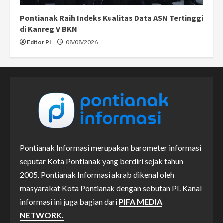
Pontianak Raih Indeks Kualitas Data ASN Tertinggi
di Kanreg V BKN
Editor PI
08/08/2026
Pontianak Informasi merupakan barometer informasi
seputar Kota Pontianak yang berdiri sejak tahun
2005. Pontianak Informasi akrab dikenal oleh
masyarakat Kota Pontianak dengan sebutan PI. Kanal
informasi ini juga bagian dari
PIFA MEDIA
NETWORK.