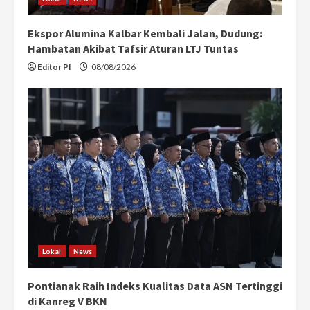
Ekspor Alumina Kalbar Kembali Jalan, Dudung:
Hambatan Akibat Tafsir Aturan LTJ Tuntas
Editor PI
08/08/2026
Lokal
News
Pontianak Raih Indeks Kualitas Data ASN Tertinggi
di Kanreg V BKN