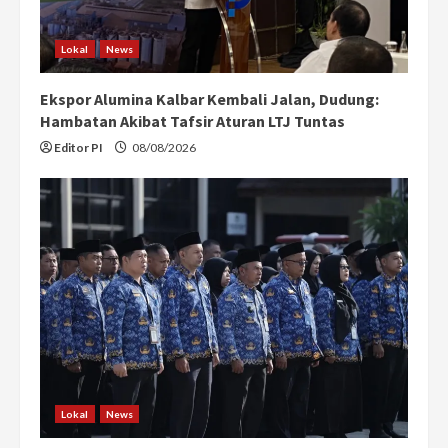
Lokal
News
Ekspor Alumina Kalbar Kembali Jalan, Dudung:
Hambatan Akibat Tafsir Aturan LTJ Tuntas
Editor PI
08/08/2026
Lokal
News