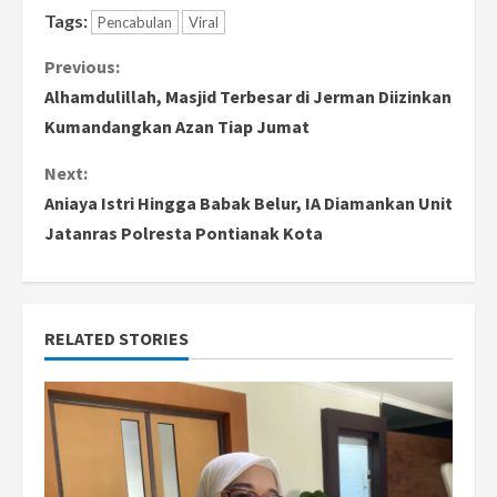
Tags:
Pencabulan
Viral
C
Previous:
Alhamdulillah, Masjid Terbesar di Jerman Diizinkan
o
Kumandangkan Azan Tiap Jumat
n
Next:
Aniaya Istri Hingga Babak Belur, IA Diamankan Unit
t
Jatanras Polresta Pontianak Kota
i
n
RELATED STORIES
u
e
R
e