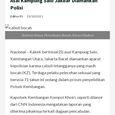
Asal Kampung Salo Jakbar Diamankan
Polisi
Editor PI
13/10/2021
Ilustrasi Kasus Pencabulan Bocah, Koran Madura
Nasional – Kakek berinisial (S) asal Kampung Salo,
Kembangan Utara, Jakarta Barat diamankan aparat
kepolisian karena cabuli tetangganya yang masih
bocah (KZ). Terduga pelaku pelecehan seksual yang
berusia 71 tahun ini sedang dalam proses penyelidikan
Polsek Kembangan.
Kapolsek Kembangan Kompol Khoiri, seperti dilansir
dari CNN Indonesia mengatakan laporan yang
diterima pihaknya terkait dugaan pencabulan.