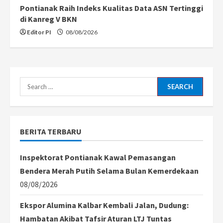
Pontianak Raih Indeks Kualitas Data ASN Tertinggi
di Kanreg V BKN
Editor PI
08/08/2026
Search
for:
BERITA TERBARU
Inspektorat Pontianak Kawal Pemasangan
Bendera Merah Putih Selama Bulan Kemerdekaan
08/08/2026
Ekspor Alumina Kalbar Kembali Jalan, Dudung:
Hambatan Akibat Tafsir Aturan LTJ Tuntas