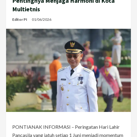
Pentingnya Menjaga Harmoni di Kota
Multietnis
Editor PI
01/06/2026
PONTIANAK INFORMASI – Peringatan Hari Lahir
Pancasila yang jatuh setiap 1 Juni menjadi momentum