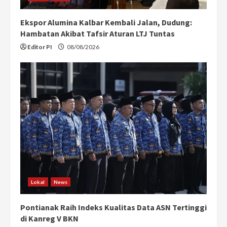
Ekspor Alumina Kalbar Kembali Jalan, Dudung:
Hambatan Akibat Tafsir Aturan LTJ Tuntas
Editor PI
08/08/2026
Lokal
News
Pontianak Raih Indeks Kualitas Data ASN Tertinggi
di Kanreg V BKN