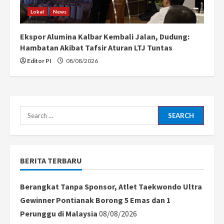
Lokal
News
Ekspor Alumina Kalbar Kembali Jalan, Dudung:
Hambatan Akibat Tafsir Aturan LTJ Tuntas
Editor PI
08/08/2026
Search
for:
BERITA TERBARU
Berangkat Tanpa Sponsor, Atlet Taekwondo Ultra
Gewinner Pontianak Borong 5 Emas dan 1
Perunggu di Malaysia
08/08/2026