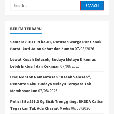
Search
for:
BERITA TERBARU
Semarak HUT RI ke-81, Ratusan Warga Pontianak
Barat Ikuti Jalan Sehat dan Zumba
07/08/2026
Lewat Kesah Selaseh, Budaya Melayu Dikemas
Lebih Inklusif dan Kekinian
07/08/2026
Usai Nonton Pementasan “Kesah Selaseh”,
Penonton Akui Budaya Melayu Ternyata Tak
Membosankan
07/08/2026
Polisi Sita 551,3 Kg Sisik Trenggiling, BKSDA Kalbar
Tegaskan Tak Ada Khasiat Medis
06/08/2026