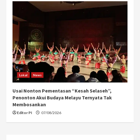
Lokal
News
Usai Nonton Pementasan “Kesah Selaseh”,
Penonton Akui Budaya Melayu Ternyata Tak
Membosankan
Editor PI
07/08/2026