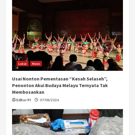
Lokal
News
Usai Nonton Pementasan “Kesah Selaseh”,
Penonton Akui Budaya Melayu Ternyata Tak
Membosankan
Editor PI
07/08/2026