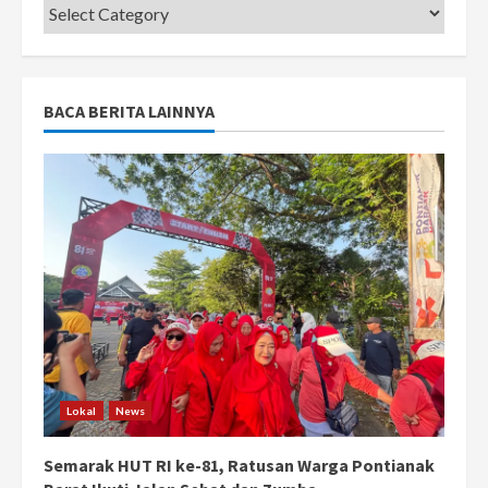
Categories
BACA BERITA LAINNYA
Lokal
News
Semarak HUT RI ke-81, Ratusan Warga Pontianak