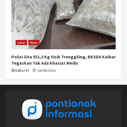
Lokal
News
Polisi Sita 551,3 Kg Sisik Trenggiling, BKSDA Kalbar
Tegaskan Tak Ada Khasiat Medis
Editor PI
06/08/2026