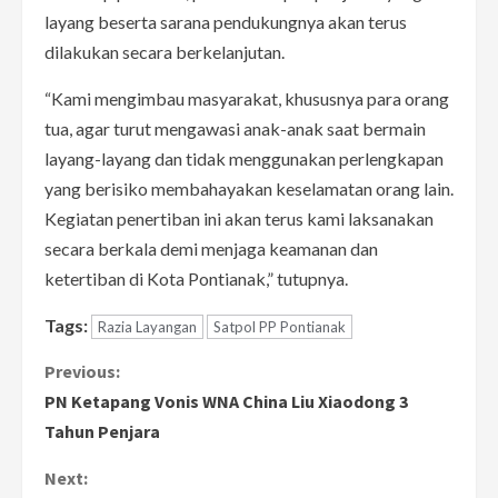
layang beserta sarana pendukungnya akan terus
dilakukan secara berkelanjutan.
“Kami mengimbau masyarakat, khususnya para orang
tua, agar turut mengawasi anak-anak saat bermain
layang-layang dan tidak menggunakan perlengkapan
yang berisiko membahayakan keselamatan orang lain.
Kegiatan penertiban ini akan terus kami laksanakan
secara berkala demi menjaga keamanan dan
ketertiban di Kota Pontianak,” tutupnya.
Tags:
Razia Layangan
Satpol PP Pontianak
C
Previous:
PN Ketapang Vonis WNA China Liu Xiaodong 3
o
Tahun Penjara
n
Next: