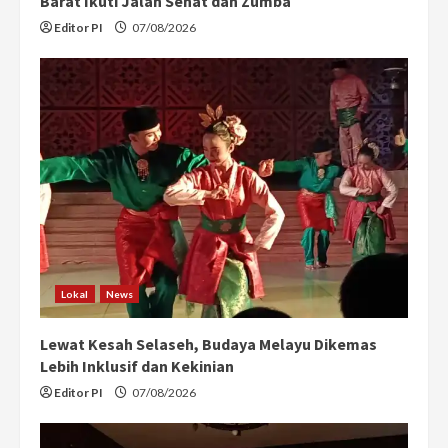
Barat Ikuti Jalan Sehat dan Zumba
Editor PI
07/08/2026
Lokal
News
Lewat Kesah Selaseh, Budaya Melayu Dikemas
Lebih Inklusif dan Kekinian
Editor PI
07/08/2026