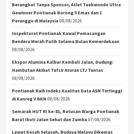
Berangkat Tanpa Sponsor, Atlet Taekwondo Ultra
Gewinner Pontianak Borong 5 Emas dan 1
Perunggu di Malaysia
08/08/2026
Inspektorat Pontianak Kawal Pemasangan
Bendera Merah Putih Selama Bulan Kemerdekaan
08/08/2026
Ekspor Alumina Kalbar Kembali Jalan, Dudung:
Hambatan Akibat Tafsir Aturan LTJ Tuntas
08/08/2026
Pontianak Raih Indeks Kualitas Data ASN Tertinggi
di Kanreg V BKN
08/08/2026
Semarak HUT RI ke-81, Ratusan Warga Pontianak
Barat Ikuti Jalan Sehat dan Zumba
07/08/2026
Lewat Kesah Selaseh, Budaya Melayu Dikemas