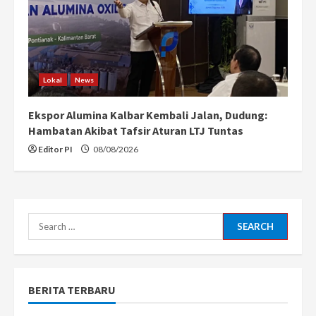
Lokal
News
Ekspor Alumina Kalbar Kembali Jalan, Dudung:
Hambatan Akibat Tafsir Aturan LTJ Tuntas
Editor PI
08/08/2026
Search
for:
BERITA TERBARU