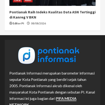
Lokal
News
Pontianak Raih Indeks Kualitas Data ASN Tertinggi
di Kanreg V BKN
Editor PI
08/08/2026
Pontianak Informasi merupakan barometer informasi
seputar Kota Pontianak yang berdiri sejak tahun
2005. Pontianak Informasi akrab dikenal oleh
masyarakat Kota Pontianak dengan sebutan PI. Kanal
informasi ini juga bagian dari
PIFA MEDIA
NETWORK.