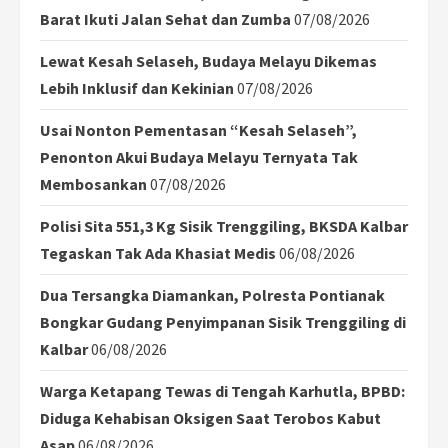
Barat Ikuti Jalan Sehat dan Zumba
07/08/2026
Lewat Kesah Selaseh, Budaya Melayu Dikemas
Lebih Inklusif dan Kekinian
07/08/2026
Usai Nonton Pementasan “Kesah Selaseh”,
Penonton Akui Budaya Melayu Ternyata Tak
Membosankan
07/08/2026
Polisi Sita 551,3 Kg Sisik Trenggiling, BKSDA Kalbar
Tegaskan Tak Ada Khasiat Medis
06/08/2026
Dua Tersangka Diamankan, Polresta Pontianak
Bongkar Gudang Penyimpanan Sisik Trenggiling di
Kalbar
06/08/2026
Warga Ketapang Tewas di Tengah Karhutla, BPBD:
Diduga Kehabisan Oksigen Saat Terobos Kabut
Asap
06/08/2026