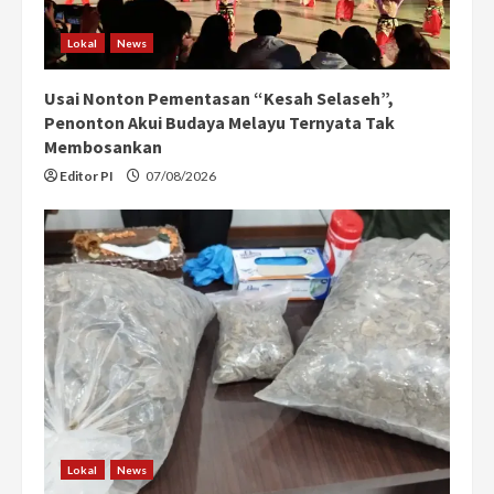
Lokal
News
Usai Nonton Pementasan “Kesah Selaseh”,
Penonton Akui Budaya Melayu Ternyata Tak
Membosankan
Editor PI
07/08/2026
Lokal
News