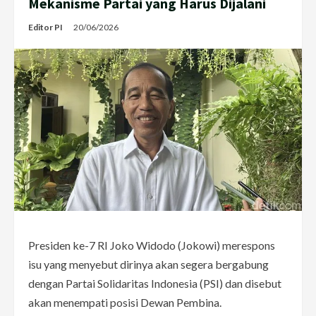
Mekanisme Partai yang Harus Dijalani
Editor PI
20/06/2026
Presiden ke-7 RI Joko Widodo (Jokowi) merespons
isu yang menyebut dirinya akan segera bergabung
dengan Partai Solidaritas Indonesia (PSI) dan disebut
akan menempati posisi Dewan Pembina.