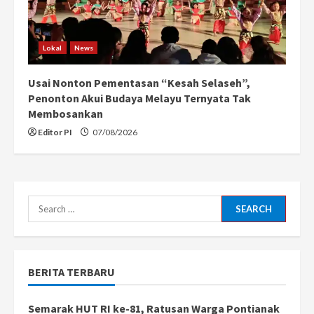
Lokal
News
Usai Nonton Pementasan “Kesah Selaseh”,
Penonton Akui Budaya Melayu Ternyata Tak
Membosankan
Editor PI
07/08/2026
Search
for:
BERITA TERBARU
Semarak HUT RI ke-81, Ratusan Warga Pontianak