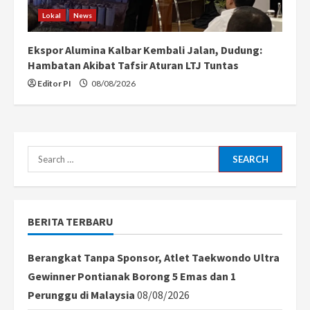
Lokal
News
Ekspor Alumina Kalbar Kembali Jalan, Dudung:
Hambatan Akibat Tafsir Aturan LTJ Tuntas
Editor PI
08/08/2026
Search
for:
BERITA TERBARU
Berangkat Tanpa Sponsor, Atlet Taekwondo Ultra
Gewinner Pontianak Borong 5 Emas dan 1
Perunggu di Malaysia
08/08/2026