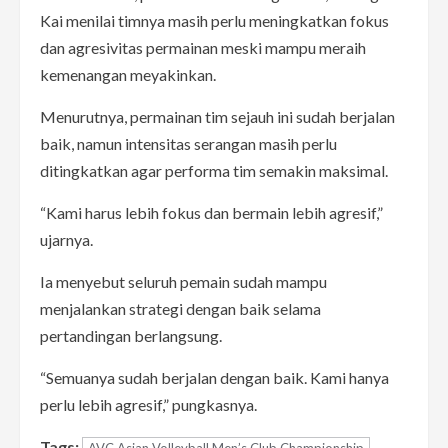
Kai menilai timnya masih perlu meningkatkan fokus
dan agresivitas permainan meski mampu meraih
kemenangan meyakinkan.
Menurutnya, permainan tim sejauh ini sudah berjalan
baik, namun intensitas serangan masih perlu
ditingkatkan agar performa tim semakin maksimal.
“Kami harus lebih fokus dan bermain lebih agresif,”
ujarnya.
Ia menyebut seluruh pemain sudah mampu
menjalankan strategi dengan baik selama
pertandingan berlangsung.
“Semuanya sudah berjalan dengan baik. Kami hanya
perlu lebih agresif,” pungkasnya.
Tags:
AVC Asian Volleyball Men’s Club Championship