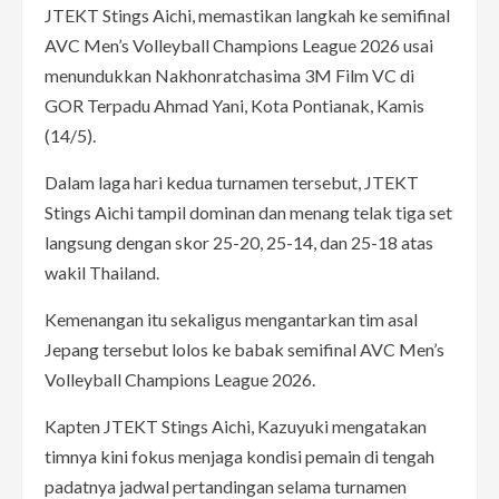
JTEKT Stings Aichi, memastikan langkah ke semifinal
AVC Men’s Volleyball Champions League 2026 usai
menundukkan Nakhonratchasima 3M Film VC di
GOR Terpadu Ahmad Yani, Kota Pontianak, Kamis
(14/5).
Dalam laga hari kedua turnamen tersebut, JTEKT
Stings Aichi tampil dominan dan menang telak tiga set
langsung dengan skor 25-20, 25-14, dan 25-18 atas
wakil Thailand.
Kemenangan itu sekaligus mengantarkan tim asal
Jepang tersebut lolos ke babak semifinal AVC Men’s
Volleyball Champions League 2026.
Kapten JTEKT Stings Aichi, Kazuyuki mengatakan
timnya kini fokus menjaga kondisi pemain di tengah
padatnya jadwal pertandingan selama turnamen