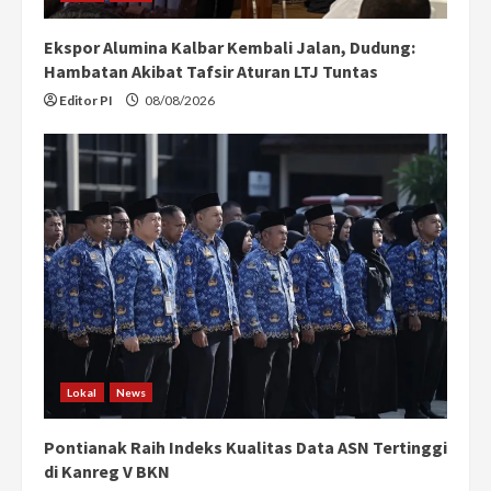
Ekspor Alumina Kalbar Kembali Jalan, Dudung:
Hambatan Akibat Tafsir Aturan LTJ Tuntas
Editor PI
08/08/2026
Lokal
News
Pontianak Raih Indeks Kualitas Data ASN Tertinggi
di Kanreg V BKN