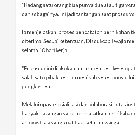
“Kadang satu orang bisa punya dua atau tiga vers
dan sebagainya. Ini jadi tantangan saat proses v
Ia menjelaskan, proses pencatatan pernikahan ti
diterima. Sesuai ketentuan, Disdukcapil wajib
selama 10 hari kerja.
“Prosedur ini dilakukan untuk memberi kesempata
salah satu pihak pernah menikah sebelumnya. In
pungkasnya.
Melalui upaya sosialisasi dan kolaborasi lintas i
banyak pasangan yang mencatatkan pernikahann
administrasi yang kuat bagi seluruh warga.