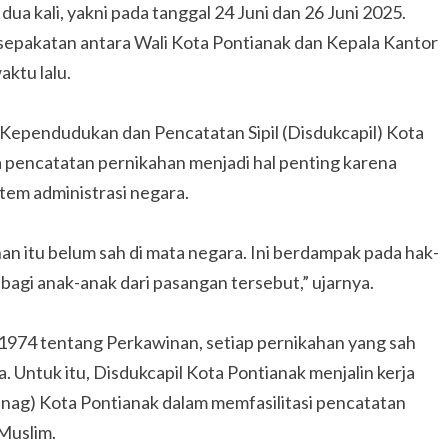
a kali, yakni pada tanggal 24 Juni dan 26 Juni 2025.
esepakatan antara Wali Kota Pontianak dan Kepala Kantor
ktu lalu.
 Kependudukan dan Pencatatan Sipil (Disdukcapil) Kota
pencatatan pernikahan menjadi hal penting karena
tem administrasi negara.
han itu belum sah di mata negara. Ini berdampak pada hak-
agi anak-anak dari pasangan tersebut,” ujarnya.
74 tentang Perkawinan, setiap pernikahan yang sah
 Untuk itu, Disdukcapil Kota Pontianak menjalin kerja
g) Kota Pontianak dalam memfasilitasi pencatatan
Muslim.