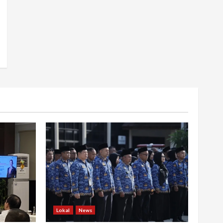
Lokal
News