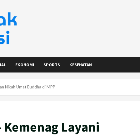
NAL
EKONOMI
SPORTS
KESEHATAN
tan Nikah Umat Buddha di MPP
– Kemenag Layani