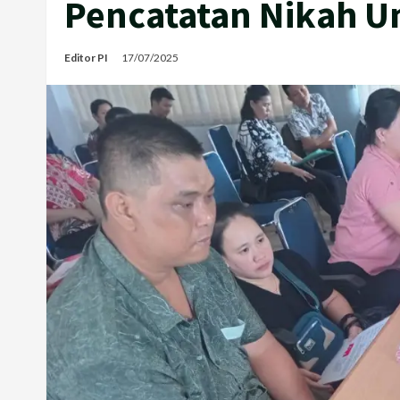
Pencatatan Nikah U
Editor PI
17/07/2025