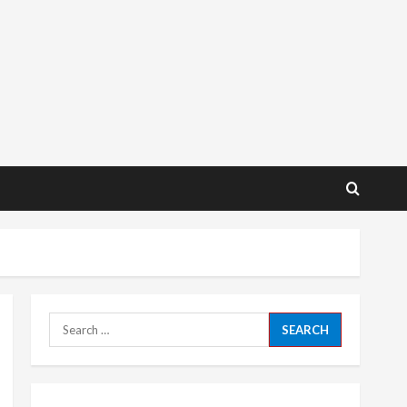
Search
for: