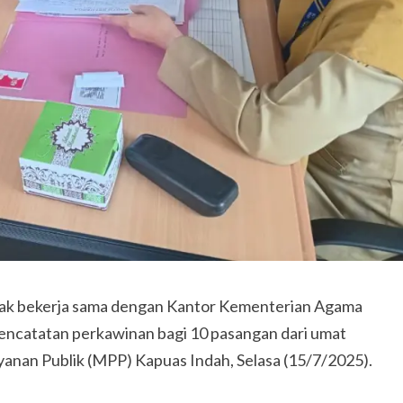
anak bekerja sama dengan Kantor Kementerian Agama
encatatan perkawinan bagi 10 pasangan dari umat
yanan Publik (MPP) Kapuas Indah, Selasa (15/7/2025).