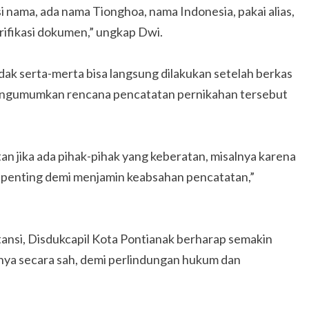
i nama, ada nama Tionghoa, nama Indonesia, pakai alias,
erifikasi dokumen,” ungkap Dwi.
dak serta-merta bisa langsung dilakukan setelah berkas
 mengumumkan rencana pencatatan pernikahan tersebut
n jika ada pihak-pihak yang keberatan, misalnya karena
i penting demi menjamin keabsahan pencatatan,”
nstansi, Disdukcapil Kota Pontianak berharap semakin
ya secara sah, demi perlindungan hukum dan