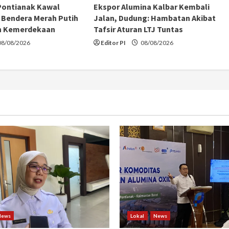
Pontianak Kawal
Ekspor Alumina Kalbar Kembali
Bendera Merah Putih
Jalan, Dudung: Hambatan Akibat
n Kemerdekaan
Tafsir Aturan LTJ Tuntas
8/08/2026
Editor PI
08/08/2026
News
Lokal
News