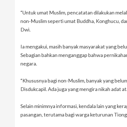
“Untuk umat Muslim, pencatatan dilakukan melal
non-Muslim seperti umat Buddha, Konghucu, dan l
Dwi.
Ia mengakui, masih banyak masyarakat yang bel
Sebagian bahkan menganggap bahwa pernikahan s
negara.
“Khususnya bagi non-Muslim, banyak yang belum t
Disdukcapil. Ada juga yang mengira nikah adat 
Selain minimnya informasi, kendala lain yang k
pasangan, terutama bagi warga keturunan Tiong