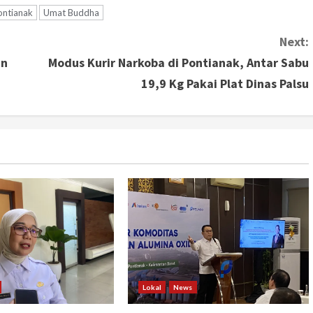
ontianak
Umat Buddha
Next:
an
Modus Kurir Narkoba di Pontianak, Antar Sabu
19,9 Kg Pakai Plat Dinas Palsu
Lokal
News