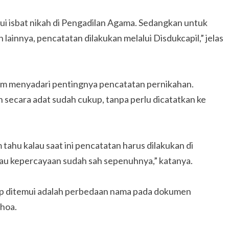
ui isbat nikah di Pengadilan Agama. Sedangkan untuk
ainnya, pencatatan dilakukan melalui Disdukcapil,” jelas
um menyadari pentingnya pencatatan pernikahan.
ecara adat sudah cukup, tanpa perlu dicatatkan ke
ahu kalau saat ini pencatatan harus dilakukan di
atau kepercayaan sudah sah sepenuhnya,” katanya.
erap ditemui adalah perbedaan nama pada dokumen
hoa.