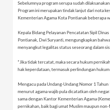
Sebelumnya program serupa sudah dilaksanakan du
Program ini merupakan tindak lanjut dari nota k
Kementerian Agama Kota Pontianak beberapa wa
Kepala Bidang Pelayanan Pencatatan Sipil Dinas
Pontianak, Dwi Suryanti, mengungkapkan bahwa 
menyangkut legalitas status seseorang dalam sis
“Jika tidak tercatat, maka secara hukum pernika
hak keperdataan, termasuk perlindungan hukum b
Mengacu pada Undang-Undang Nomor 1 Tahun 19
menurut agama wajib pula dicatatkan oleh negara.
sama dengan Kantor Kementerian Agama (Kemena
pernikahan, baik bagi umat Muslim maupun non-