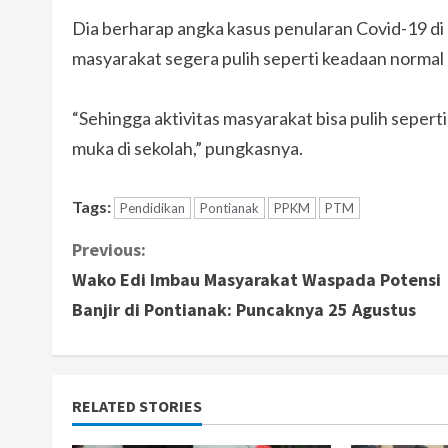
Dia berharap angka kasus penularan Covid-19 di 
masyarakat segera pulih seperti keadaan normal
“Sehingga aktivitas masyarakat bisa pulih seperti
muka di sekolah,” pungkasnya.
Tags:
Pendidikan
Pontianak
PPKM
PTM
C
Previous:
Wako Edi Imbau Masyarakat Waspada Potensi
o
Banjir di Pontianak: Puncaknya 25 Agustus
n
t
RELATED STORIES
i