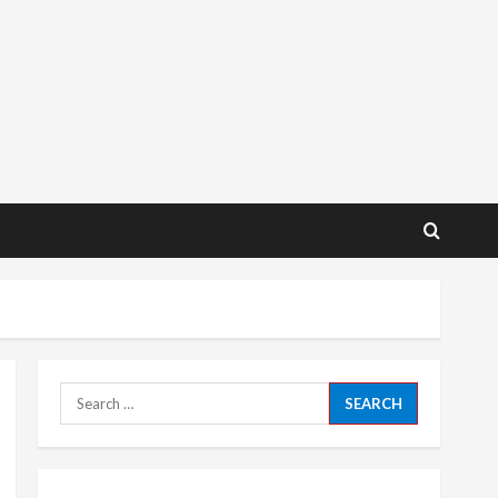
Search
for: