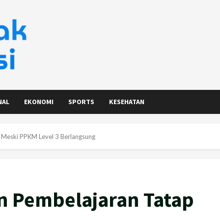
NAL
EKONOMI
SPORTS
KESEHATAN
 Meski PPKM Level 3 Berlangsung
n Pembelajaran Tatap