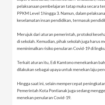
pelaksanaan pembelajaran tatap muka secara terb
PPKM Level 1 hingga 3. Namun, dalam pelaksa
keselamatan insan pendidikan, termasuk pendidi
Merujuk dari aturan pemerintah, protokol keseha
di sekolah. Kemudian, pihak sekolah juga haru
meminimalkan risiko penularan Covid-19 di ling
Terkait aturan itu, Edi Kamtono menekankan ba
dilakukan sebagai upaya untuk menekan laju pen
Hingga saat ini, selain mempercepat peningkata
Pemerintah Kota Pontianak juga sedang mengg
menekan penularan Covid-19.