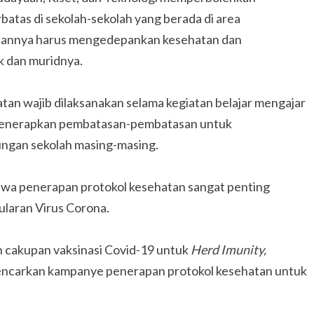
atas di sekolah-sekolah yang berada di area
naannya harus mengedepankan kesehatan dan
k dan muridnya.
tan wajib dilaksanakan selama kegiatan belajar mengajar
s menerapkan pembatasan-pembatasan untuk
kungan sekolah masing-masing.
hwa penerapan protokol kesehatan sangat penting
ularan Virus Corona.
n cakupan vaksinasi Covid-19 untuk
Herd Imunity,
encarkan kampanye penerapan protokol kesehatan untuk