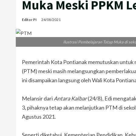
Muka Meski PPKM Le
Editor PI
24/08/2021
Ilustrasi Pembelajaran Tatap Muka di sek
Pemerintah Kota Pontianak memutuskan untuk m
(PTM) meski masih melangsungkan pemberlakuan
ini disampaikan langsung oleh Wali Kota Pontian
Melansir dari
Antara Kalbar
(24/8), Edi mengat
3, pihaknya tetap akan melanjutkan PTM di sekol
Agustus 2021.
Seperti diketahui, Kementerian Pendidikan, Ke