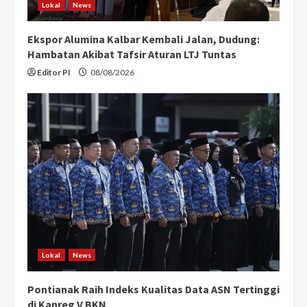
Lokal
News
Ekspor Alumina Kalbar Kembali Jalan, Dudung:
Hambatan Akibat Tafsir Aturan LTJ Tuntas
Editor PI
08/08/2026
Lokal
News
Pontianak Raih Indeks Kualitas Data ASN Tertinggi
di Kanreg V BKN