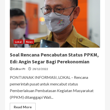
Lokal
News
Soal Rencana Pencabutan Status PPKM,
Edi: Angin Segar Bagi Perekonomian
Editor PI
28/12/2022
PONTIANAK INFORMASI, LOKAL – Rencana
pemerintah pusat untuk mencabut status
Pemberlakuan Pembatasan Kegiatan Masyarakat
(PPKM) ditanggapi Wali...
Read
Read More