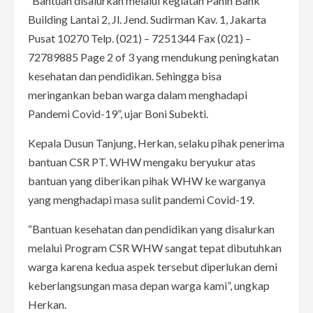
“Bantuan disalurkan melalui kegiatan Panin Bank
Building Lantai 2, Jl. Jend. Sudirman Kav. 1, Jakarta
Pusat 10270 Telp. (021) – 7251344 Fax (021) –
72789885 Page 2 of 3 yang mendukung peningkatan
kesehatan dan pendidikan. Sehingga bisa
meringankan beban warga dalam menghadapi
Pandemi Covid-19”, ujar Boni Subekti.
Kepala Dusun Tanjung, Herkan, selaku pihak penerima
bantuan CSR PT. WHW mengaku beryukur atas
bantuan yang diberikan pihak WHW ke warganya
yang menghadapi masa sulit pandemi Covid-19.
“Bantuan kesehatan dan pendidikan yang disalurkan
melalui Program CSR WHW sangat tepat dibutuhkan
warga karena kedua aspek tersebut diperlukan demi
keberlangsungan masa depan warga kami”, ungkap
Herkan.