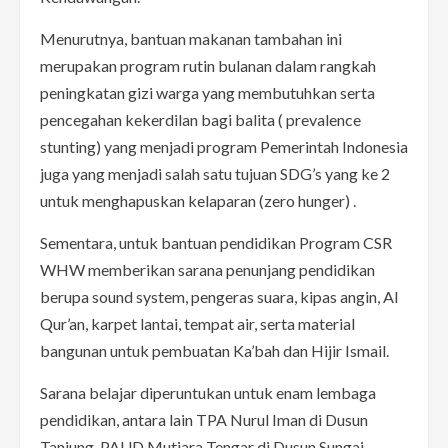
Menurutnya, bantuan makanan tambahan ini
merupakan program rutin bulanan dalam rangkah
peningkatan gizi warga yang membutuhkan serta
pencegahan kekerdilan bagi balita ( prevalence
stunting) yang menjadi program Pemerintah Indonesia
juga yang menjadi salah satu tujuan SDG’s yang ke 2
untuk menghapuskan kelaparan (zero hunger) .
Sementara, untuk bantuan pendidikan Program CSR
WHW memberikan sarana penunjang pendidikan
berupa sound system, pengeras suara, kipas angin, Al
Qur’an, karpet lantai, tempat air, serta material
bangunan untuk pembuatan Ka’bah dan Hijir Ismail.
Sarana belajar diperuntukan untuk enam lembaga
pendidikan, antara lain TPA Nurul Iman di Dusun
Tanjung, PAUD Mutiara Tengar di Dusun Sungai