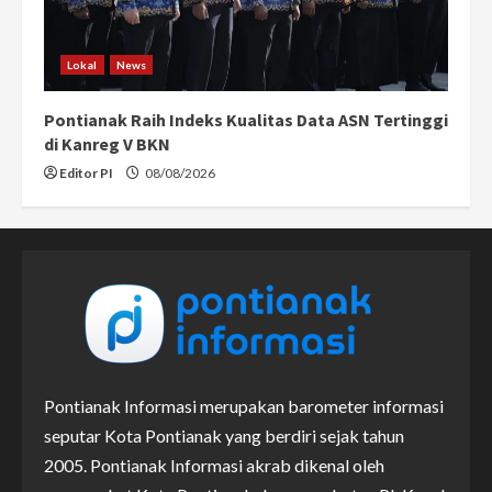
Lokal
News
Pontianak Raih Indeks Kualitas Data ASN Tertinggi
di Kanreg V BKN
Editor PI
08/08/2026
Pontianak Informasi merupakan barometer informasi
seputar Kota Pontianak yang berdiri sejak tahun
2005. Pontianak Informasi akrab dikenal oleh