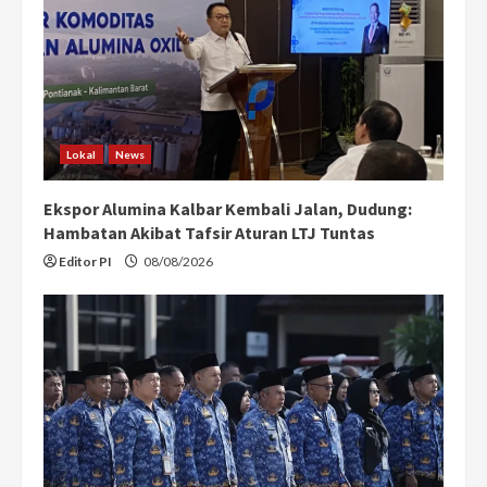
Lokal
News
Ekspor Alumina Kalbar Kembali Jalan, Dudung:
Hambatan Akibat Tafsir Aturan LTJ Tuntas
Editor PI
08/08/2026