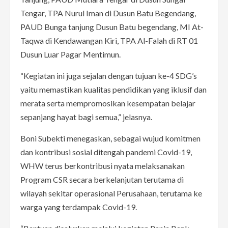
Tengar, TPA Nurul Iman di Dusun Batu Begendang,
PAUD Bunga tanjung Dusun Batu begendang, MI At-
Taqwa di Kendawangan Kiri, TPA Al-Falah di RT 01
Dusun Luar Pagar Mentimun.
“Kegiatan ini juga sejalan dengan tujuan ke-4 SDG’s
yaitu memastikan kualitas pendidikan yang iklusif dan
merata serta mempromosikan kesempatan belajar
sepanjang hayat bagi semua,” jelasnya.
Boni Subekti menegaskan, sebagai wujud komitmen
dan kontribusi sosial ditengah pandemi Covid-19,
WHW terus berkontribusi nyata melaksanakan
Program CSR secara berkelanjutan terutama di
wilayah sekitar operasional Perusahaan, terutama ke
warga yang terdampak Covid-19.