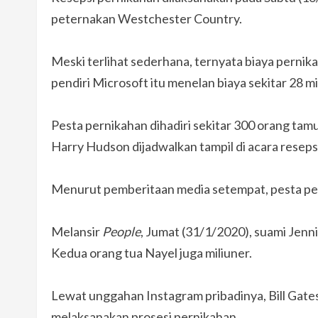
peternakan Westchester Country.
Meski terlihat sederhana, ternyata biaya pernika
pendiri Microsoft itu menelan biaya sekitar 28 mil
Pesta pernikahan dihadiri sekitar 300 orang tamu
Harry Hudson dijadwalkan tampil di acara reseps
Menurut pemberitaan media setempat, pesta pern
Melansir
People
, Jumat (31/1/2020), suami Jenni
Kedua orang tua Nayel juga miliuner.
Lewat unggahan Instagram pribadinya, Bill Gate
melaksanakan prosesi pernikahan.