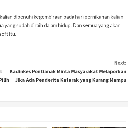
kalian dipenuhi kegembiraan pada hari pernikahan kalian.
a yang sudah diraih dalam hidup. Dan semua yang akan
oft itu.
Next:
l
Kadinkes Pontianak Minta Masyarakat Melaporkan
Pilih
Jika Ada Penderita Katarak yang Kurang Mampu