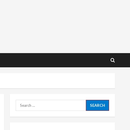
Search
for: