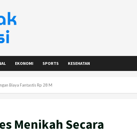
NAL
EKONOMI
SPORTS
KESEHATAN
engan Biaya Fantastis Rp 28 M
ates Menikah Secara