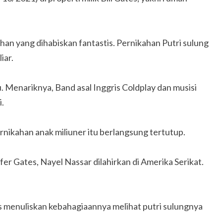
han yang dihabiskan fantastis. Pernikahan Putri sulung
iar.
. Menariknya, Band asal Inggris Coldplay dan musisi
i.
ikahan anak miliuner itu berlangsung tertutup.
fer Gates, Nayel Nassar dilahirkan di Amerika Serikat.
s menuliskan kebahagiaannya melihat putri sulungnya