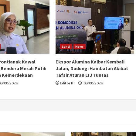
Lokal
News
Pontianak Kawal
Ekspor Alumina Kalbar Kembali
Bendera Merah Putih
Jalan, Dudung: Hambatan Akibat
n Kemerdekaan
Tafsir Aturan LTJ Tuntas
8/08/2026
Editor PI
08/08/2026