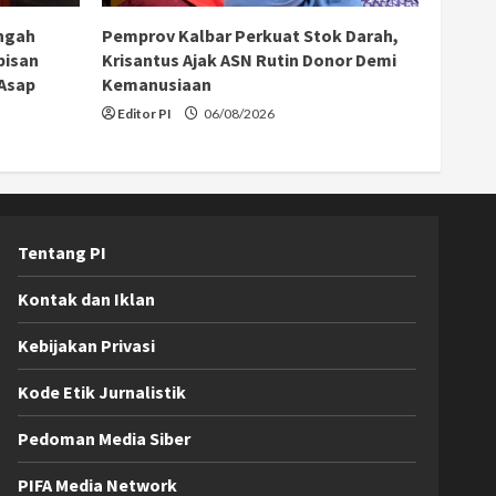
ngah
Pemprov Kalbar Perkuat Stok Darah,
bisan
Krisantus Ajak ASN Rutin Donor Demi
 Asap
Kemanusiaan
Editor PI
06/08/2026
Tentang PI
Kontak dan Iklan
Kebijakan Privasi
Kode Etik Jurnalistik
Pedoman Media Siber
PIFA Media Network