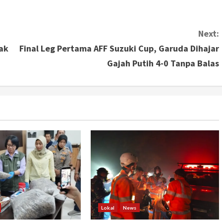
Next:
ak
Final Leg Pertama AFF Suzuki Cup, Garuda Dihajar
Gajah Putih 4-0 Tanpa Balas
Lokal
News