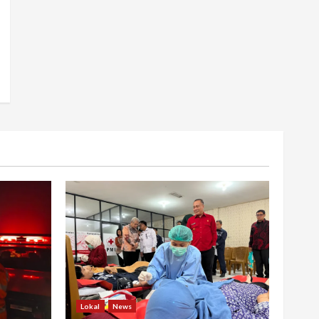
Lokal
News