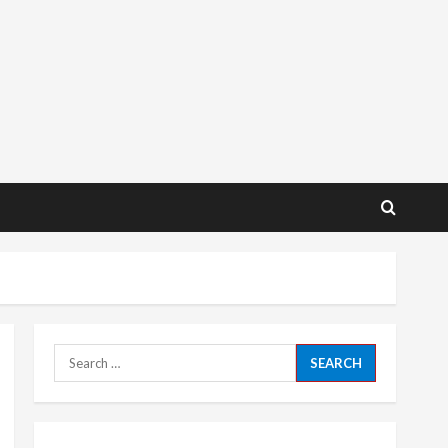
Search
for: