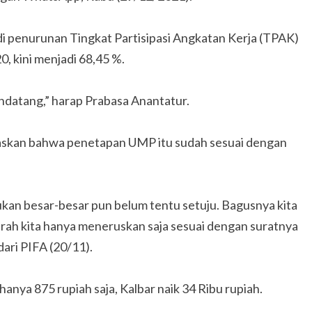
adi penurunan Tingkat Partisipasi Angkatan Kerja (TPAK)
, kini menjadi 68,45 %.
ndatang,” harap Prabasa Anantatur.
laskan bahwa penetapan UMP itu sudah sesuai dengan
ukan besar-besar pun belum tentu setuju. Bagusnya kita
rah kita hanya meneruskan saja sesuai dengan suratnya
ari PIFA (20/11).
anya 875 rupiah saja, Kalbar naik 34 Ribu rupiah.