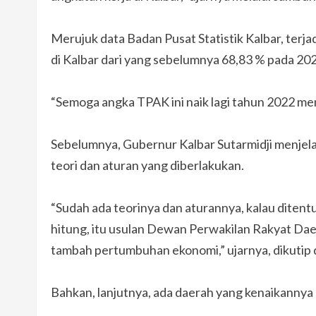
Merujuk data Badan Pusat Statistik Kalbar, terj
di Kalbar dari yang sebelumnya 68,83 % pada 2020
“Semoga angka TPAK ini naik lagi tahun 2022 me
Sebelumnya, Gubernur Kalbar Sutarmidji menje
teori dan aturan yang diberlakukan.
“Sudah ada teorinya dan aturannya, kalau ditent
hitung, itu usulan Dewan Perwakilan Rakyat Dae
tambah pertumbuhan ekonomi,” ujarnya, dikutip d
Bahkan, lanjutnya, ada daerah yang kenaikannya h