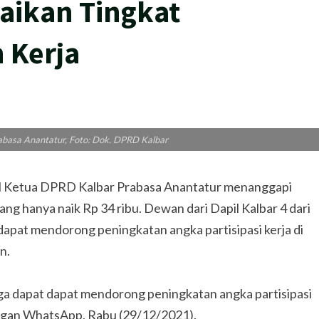
aikan Tingkat
 Kerja
basa Anantatur, Foto: Dok. DPRD Kalbar
 Ketua DPRD Kalbar Prabasa Anantatur menanggapi
g hanya naik Rp 34 ribu. Dewan dari Dapil Kalbar 4 dari
apat mendorong peningkatan angka partisipasi kerja di
n.
ga dapat dapat mendorong peningkatan angka partisipasi
bungan WhatsApp, Rabu (29/12/2021).