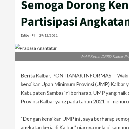
Semoga Dorong Ken
Partisipasi Angkatan
Editor PI
29/12/2021
Wakil Ketua DPRD Kalbar Pra
Berita Kalbar, PONTIANAK INFORMASI – Wakil
kenaikan Upah Minimum Provinsi (UMP) Kalbar yan
Kabupaten Sambas ini berharap, UMP yang naik d
Provinsi Kalbar yang pada tahun 2021 ini menuru
“Dengan kenaikan UMP ini , saya berharap semo
angkatan kerja di Kalbar,” ujarnya melalui sam