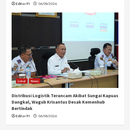
Editor PI
06/08/2026
Lokal
News
Distribusi Logistik Terancam Akibat Sungai Kapuas
Dangkal, Wagub Krisantus Desak Kemenhub
Bertindak
Editor PI
06/08/2026