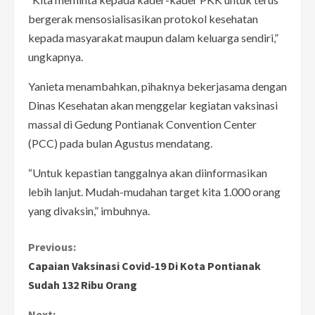
bergerak mensosialisasikan protokol kesehatan
kepada masyarakat maupun dalam keluarga sendiri,”
ungkapnya.
Yanieta menambahkan, pihaknya bekerjasama dengan
Dinas Kesehatan akan menggelar kegiatan vaksinasi
massal di Gedung Pontianak Convention Center
(PCC) pada bulan Agustus mendatang.
“Untuk kepastian tanggalnya akan diinformasikan
lebih lanjut. Mudah-mudahan target kita 1.000 orang
yang divaksin,” imbuhnya.
C
Previous:
Capaian Vaksinasi Covid-19 Di Kota Pontianak
o
Sudah 132 Ribu Orang
n
Next: