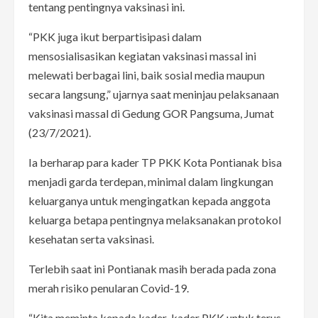
tentang pentingnya vaksinasi ini.
“PKK juga ikut berpartisipasi dalam
mensosialisasikan kegiatan vaksinasi massal ini
melewati berbagai lini, baik sosial media maupun
secara langsung,” ujarnya saat meninjau pelaksanaan
vaksinasi massal di Gedung GOR Pangsuma, Jumat
(23/7/2021).
Ia berharap para kader TP PKK Kota Pontianak bisa
menjadi garda terdepan, minimal dalam lingkungan
keluarganya untuk mengingatkan kepada anggota
keluarga betapa pentingnya melaksanakan protokol
kesehatan serta vaksinasi.
Terlebih saat ini Pontianak masih berada pada zona
merah risiko penularan Covid-19.
“Kita meminta kepada kader-kader PKK untuk terus