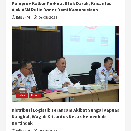
Pemprov Kalbar Perkuat Stok Darah, Krisantus
Ajak ASN Rutin Donor Demi Kemanusiaan
Editor PI
06/08/2026
Lokal
News
Distribusi Logistik Terancam Akibat Sungai Kapuas
Dangkal, Wagub Krisantus Desak Kemenhub
Bertindak
Editor PI
06/08/2026