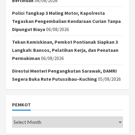
Bertindak
06/08/2026
Polisi Tangkap 3 Maling Motor, Kapolresta
Tegaskan Pengembalian Kendaraan Curian Tanpa
Dipungut Biaya
06/08/2026
Tekan Kemiskinan, Pemkot Pontianak Siapkan 3
Langkah: Bansos, Pelatihan Kerja, dan Penataan
Permukiman
06/08/2026
Direstui Menteri Pengangkutan Sarawak, DAMRI
Segera Buka Rute Putussibau–Kuching
05/08/2026
PEMKOT
Pemkot