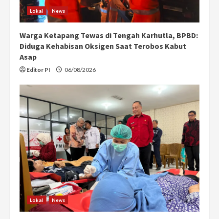
Lokal
News
Warga Ketapang Tewas di Tengah Karhutla, BPBD:
Diduga Kehabisan Oksigen Saat Terobos Kabut
Asap
Editor PI
06/08/2026
Lokal
News