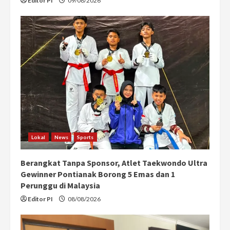
Editor PI
09/08/2026
Lokal
News
Sports
Berangkat Tanpa Sponsor, Atlet Taekwondo Ultra
Gewinner Pontianak Borong 5 Emas dan 1
Perunggu di Malaysia
Editor PI
08/08/2026