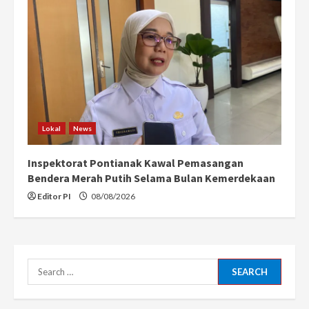
Lokal
News
Inspektorat Pontianak Kawal Pemasangan
Bendera Merah Putih Selama Bulan Kemerdekaan
Editor PI
08/08/2026
Search
for: