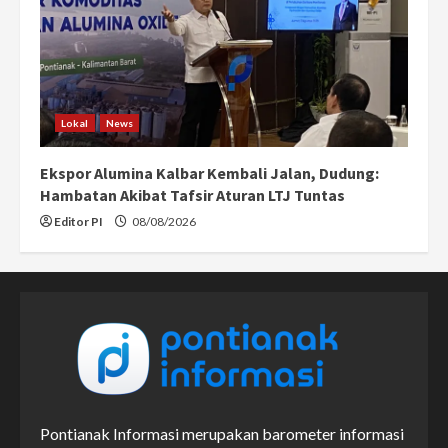
Lokal
News
Ekspor Alumina Kalbar Kembali Jalan, Dudung:
Hambatan Akibat Tafsir Aturan LTJ Tuntas
Editor PI
08/08/2026
Pontianak Informasi merupakan barometer informasi