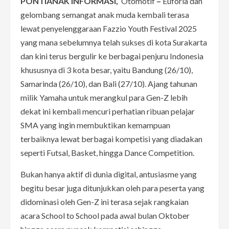
PONTIANAK INFORMASI,
Otomotif
–
Euforia dan
gelombang semangat anak muda kembali terasa
lewat penyelenggaraan Fazzio Youth Festival 2025
yang mana sebelumnya telah sukses di kota Surakarta
dan kini terus bergulir ke berbagai penjuru Indonesia
khususnya di 3 kota besar, yaitu Bandung (26/10),
Samarinda (26/10), dan Bali (27/10). Ajang tahunan
milik Yamaha untuk merangkul para Gen-Z lebih
dekat ini kembali mencuri perhatian ribuan pelajar
SMA yang ingin membuktikan kemampuan
terbaiknya lewat berbagai kompetisi yang diadakan
seperti Futsal, Basket, hingga Dance Competition.
Bukan hanya aktif di dunia digital, antusiasme yang
begitu besar juga ditunjukkan oleh para peserta yang
didominasi oleh Gen-Z ini terasa sejak rangkaian
acara School to School pada awal bulan Oktober