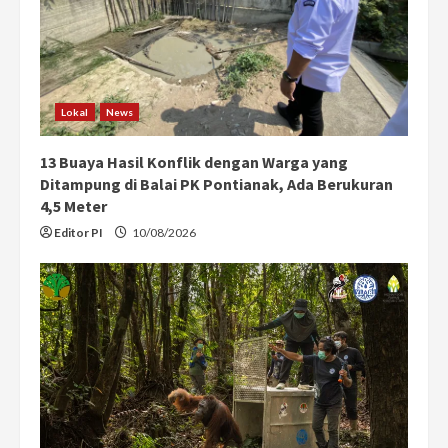
Lokal
News
13 Buaya Hasil Konflik dengan Warga yang
Ditampung di Balai PK Pontianak, Ada Berukuran
4,5 Meter
Editor PI
10/08/2026