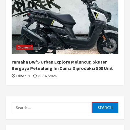
Otomotif
Yamaha BW’S Urban Explore Meluncur, Skuter
Bergaya Petualang Ini Cuma Diproduksi 500 Unit
Editor PI
30/07/2026
Search
for: