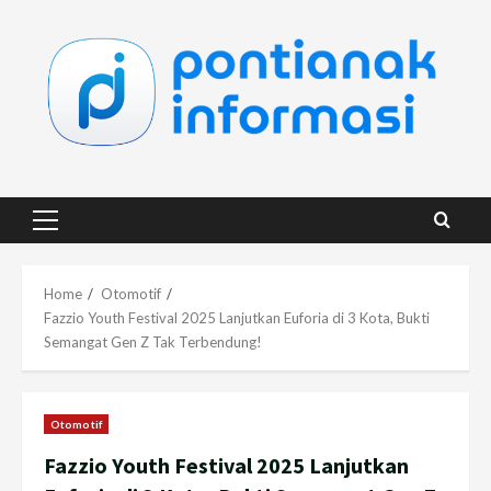
Skip
to
content
Primary
Menu
Home
Otomotif
Fazzio Youth Festival 2025 Lanjutkan Euforia di 3 Kota, Bukti
Semangat Gen Z Tak Terbendung!
Otomotif
Fazzio Youth Festival 2025 Lanjutkan