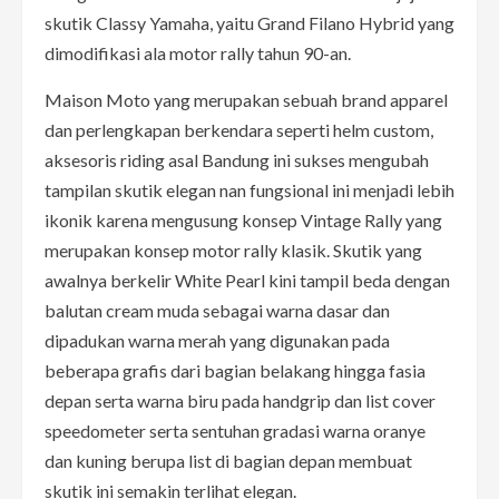
skutik Classy Yamaha, yaitu Grand Filano Hybrid yang
dimodifikasi ala motor rally tahun 90-an.
Maison Moto yang merupakan sebuah brand apparel
dan perlengkapan berkendara seperti helm custom,
aksesoris riding asal Bandung ini sukses mengubah
tampilan skutik elegan nan fungsional ini menjadi lebih
ikonik karena mengusung konsep Vintage Rally yang
merupakan konsep motor rally klasik. Skutik yang
awalnya berkelir White Pearl kini tampil beda dengan
balutan cream muda sebagai warna dasar dan
dipadukan warna merah yang digunakan pada
beberapa grafis dari bagian belakang hingga fasia
depan serta warna biru pada handgrip dan list cover
speedometer serta sentuhan gradasi warna oranye
dan kuning berupa list di bagian depan membuat
skutik ini semakin terlihat elegan.