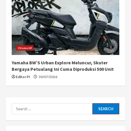
Otomotif
Yamaha BW’S Urban Explore Meluncur, Skuter
Bergaya Petualang Ini Cuma Diproduksi 500 Unit
Editor PI
30/07/2026
Search
for: