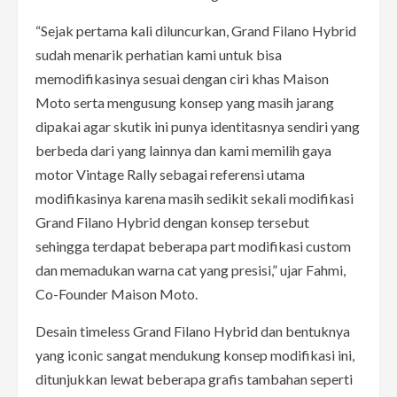
“Sejak pertama kali diluncurkan, Grand Filano Hybrid
sudah menarik perhatian kami untuk bisa
memodifikasinya sesuai dengan ciri khas Maison
Moto serta mengusung konsep yang masih jarang
dipakai agar skutik ini punya identitasnya sendiri yang
berbeda dari yang lainnya dan kami memilih gaya
motor Vintage Rally sebagai referensi utama
modifikasinya karena masih sedikit sekali modifikasi
Grand Filano Hybrid dengan konsep tersebut
sehingga terdapat beberapa part modifikasi custom
dan memadukan warna cat yang presisi,” ujar Fahmi,
Co-Founder Maison Moto.
Desain timeless Grand Filano Hybrid dan bentuknya
yang iconic sangat mendukung konsep modifikasi ini,
ditunjukkan lewat beberapa grafis tambahan seperti