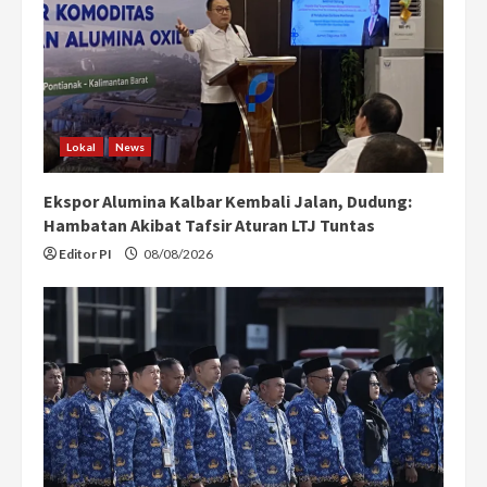
Lokal
News
Ekspor Alumina Kalbar Kembali Jalan, Dudung:
Hambatan Akibat Tafsir Aturan LTJ Tuntas
Editor PI
08/08/2026