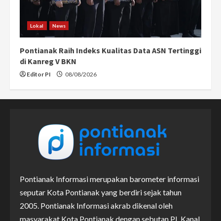
Lokal
News
Pontianak Raih Indeks Kualitas Data ASN Tertinggi
di Kanreg V BKN
Editor PI
08/08/2026
Pontianak Informasi merupakan barometer informasi
seputar Kota Pontianak yang berdiri sejak tahun
2005. Pontianak Informasi akrab dikenal oleh
masyarakat Kota Pontianak dengan sebutan PI. Kanal