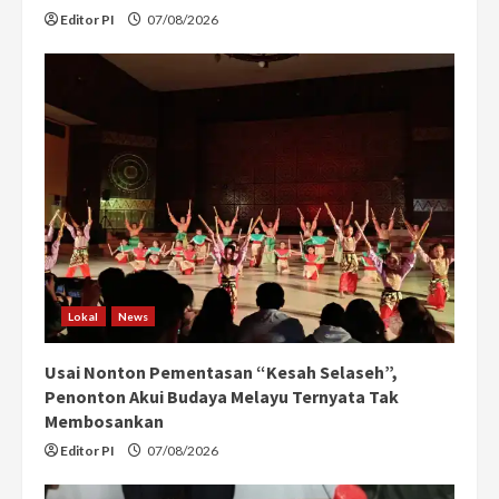
Editor PI
07/08/2026
Lokal
News
Usai Nonton Pementasan “Kesah Selaseh”,
Penonton Akui Budaya Melayu Ternyata Tak
Membosankan
Editor PI
07/08/2026