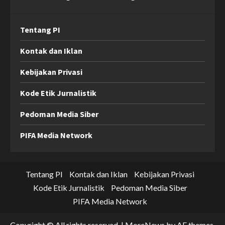
Tentang PI
Kontak dan Iklan
Kebijakan Privasi
Kode Etik Jurnalistik
Pedoman Media Siber
PIFA Media Network
Tentang PI
Kontak dan Iklan
Kebijakan Privasi
Kode Etik Jurnalistik
Pedoman Media Siber
PIFA Media Network
Copyright © All rights reserved.
|
MoreNews
by AF themes.