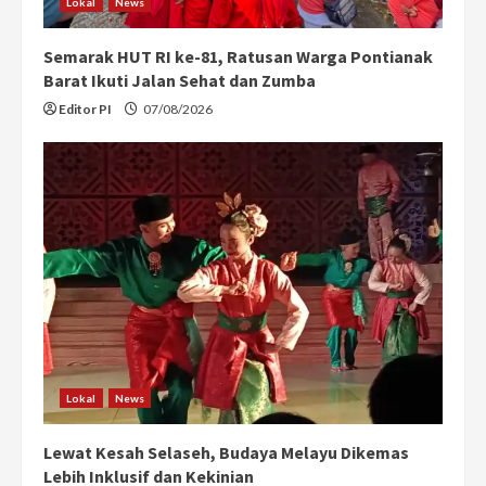
Lokal
News
Semarak HUT RI ke-81, Ratusan Warga Pontianak
Barat Ikuti Jalan Sehat dan Zumba
Editor PI
07/08/2026
Lokal
News
Lewat Kesah Selaseh, Budaya Melayu Dikemas
Lebih Inklusif dan Kekinian