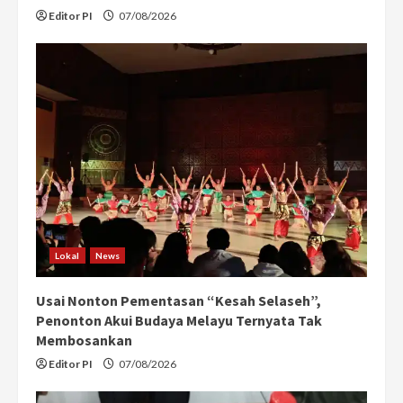
Editor PI
07/08/2026
Lokal
News
Usai Nonton Pementasan “Kesah Selaseh”,
Penonton Akui Budaya Melayu Ternyata Tak
Membosankan
Editor PI
07/08/2026