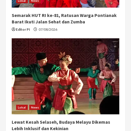
Lokal
News
Semarak HUT RI ke-81, Ratusan Warga Pontianak
Barat Ikuti Jalan Sehat dan Zumba
Editor PI
07/08/2026
Lokal
News
Lewat Kesah Selaseh, Budaya Melayu Dikemas
Lebih Inklusif dan Kekinian