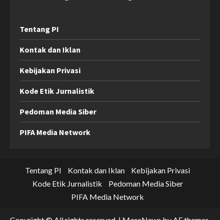
Tentang PI
Kontak dan Iklan
Kebijakan Privasi
Kode Etik Jurnalistik
Pedoman Media Siber
PIFA Media Network
Tentang PI
Kontak dan Iklan
Kebijakan Privasi
Kode Etik Jurnalistik
Pedoman Media Siber
PIFA Media Network
Copyright © All rights reserved.
|
MoreNews
by AF themes.