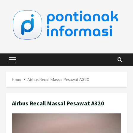
Skip
to
content
Primary
Menu
Home
Airbus Recall Massal Pesawat A320
Airbus Recall Massal Pesawat A320